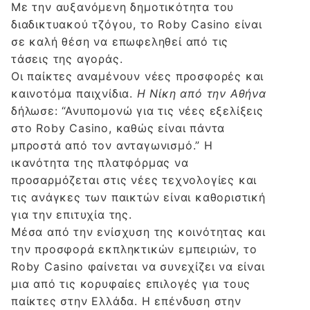
Με την αυξανόμενη δημοτικότητα του
διαδικτυακού τζόγου, το Roby Casino είναι
σε καλή θέση να επωφεληθεί από τις
τάσεις της αγοράς.
Οι παίκτες αναμένουν νέες προσφορές και
καινοτόμα παιχνίδια.
Η Νίκη από την Αθήνα
δήλωσε: “Ανυπομονώ για τις νέες εξελίξεις
στο Roby Casino, καθώς είναι πάντα
μπροστά από τον ανταγωνισμό.” Η
ικανότητα της πλατφόρμας να
προσαρμόζεται στις νέες τεχνολογίες και
τις ανάγκες των παικτών είναι καθοριστική
για την επιτυχία της.
Μέσα από την ενίσχυση της κοινότητας και
την προσφορά εκπληκτικών εμπειριών, το
Roby Casino φαίνεται να συνεχίζει να είναι
μια από τις κορυφαίες επιλογές για τους
παίκτες στην Ελλάδα. Η επένδυση στην