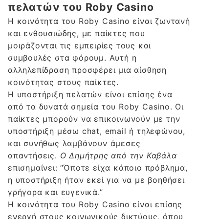
πελατών του Roby Casino
Η κοινότητα του Roby Casino είναι ζωντανή
και ενθουσιώδης, με παίκτες που
μοιράζονται τις εμπειρίες τους και
συμβουλές στα φόρουμ. Αυτή η
αλληλεπίδραση προσφέρει μια αίσθηση
κοινότητας στους παίκτες.
Η υποστήριξη πελατών είναι επίσης ένα
από τα δυνατά σημεία του Roby Casino. Οι
παίκτες μπορούν να επικοινωνούν με την
υποστήριξη μέσω chat, email ή τηλεφώνου,
και συνήθως λαμβάνουν άμεσες
απαντήσεις.
Ο Δημήτρης από την Καβάλα
επισημαίνει: “Όποτε είχα κάποιο πρόβλημα,
η υποστήριξη ήταν εκεί για να με βοηθήσει
γρήγορα και ευγενικά.”
Η κοινότητα του Roby Casino είναι επίσης
ενεργή στους κοινωνικούς δικτύους, όπου