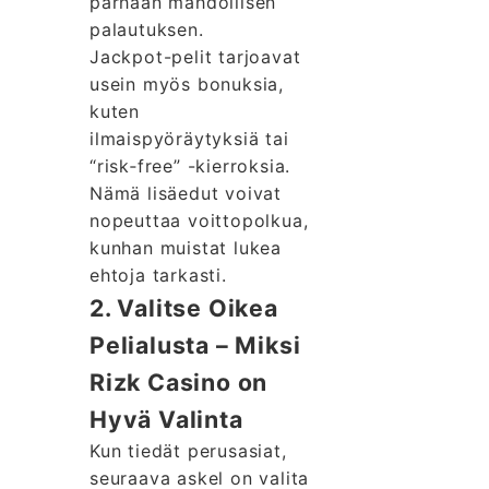
parhaan mahdollisen
palautuksen.
Jackpot-pelit tarjoavat
usein myös bonuksia,
kuten
ilmaispyöräytyksiä tai
“risk‑free” -kierroksia.
Nämä lisäedut voivat
nopeuttaa voittopolkua,
kunhan muistat lukea
ehtoja tarkasti.
2. Valitse Oikea
Pelialusta – Miksi
Rizk Casino on
Hyvä Valinta
Kun tiedät perusasiat,
seuraava askel on valita