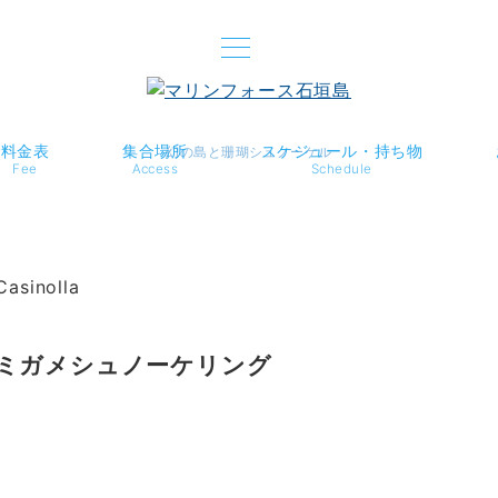
料金表
集合場所
スケジュール・持ち物
幻の島と珊瑚シュノーケル
Fee
Access
Schedule
Casinolla
ミガメシュノーケリング