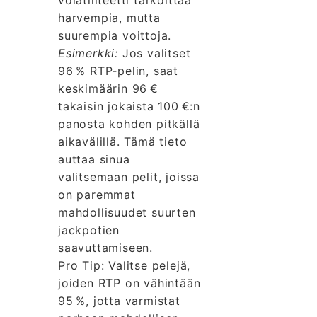
harvempia, mutta
suurempia voittoja.
Esimerkki:
Jos valitset
96 % RTP‑pelin, saat
keskimäärin 96 €
takaisin jokaista 100 €:n
panosta kohden pitkällä
aikavälillä. Tämä tieto
auttaa sinua
valitsemaan pelit, joissa
on paremmat
mahdollisuudet suurten
jackpotien
saavuttamiseen.
Pro Tip: Valitse pelejä,
joiden RTP on vähintään
95 %, jotta varmistat