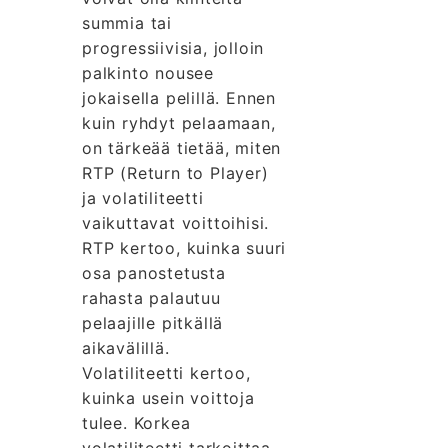
summia tai
progressiivisia, jolloin
palkinto nousee
jokaisella pelillä. Ennen
kuin ryhdyt pelaamaan,
on tärkeää tietää, miten
RTP (Return to Player)
ja volatiliteetti
vaikuttavat voittoihisi.
RTP kertoo, kuinka suuri
osa panostetusta
rahasta palautuu
pelaajille pitkällä
aikavälillä.
Volatiliteetti kertoo,
kuinka usein voittoja
tulee. Korkea
volatiliteetti tarkoittaa