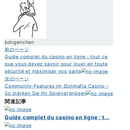
bdcgenchan
前のページ
投
Guide complet du casino en ligne : tout ce
稿
que vous devez savoir pour jouer en toute
ナ
sécurité et maximiser vos gains
次のページ
ビ
Community‑Features im Slotmafia Casino –
ゲ
So stärken Sie Ihr Spielvergnügen
ー
関連記事
シ
Guide complet du casino en ligne : t...
ョ
ン