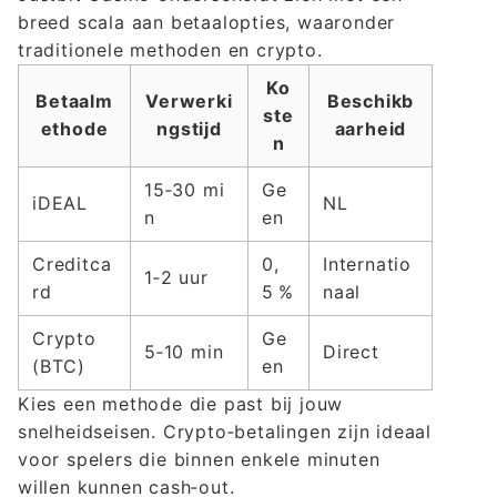
breed scala aan betaalopties, waaronder
traditionele methoden en crypto.
Ko
Betaalm
Verwerki
Beschikb
ste
ethode
ngstijd
aarheid
n
15‑30 mi
Ge
iDEAL
NL
n
en
Creditca
0,
Internatio
1‑2 uur
rd
5 %
naal
Crypto
Ge
5‑10 min
Direct
(BTC)
en
Kies een methode die past bij jouw
snelheidseisen. Crypto‑betalingen zijn ideaal
voor spelers die binnen enkele minuten
willen kunnen cash‑out.