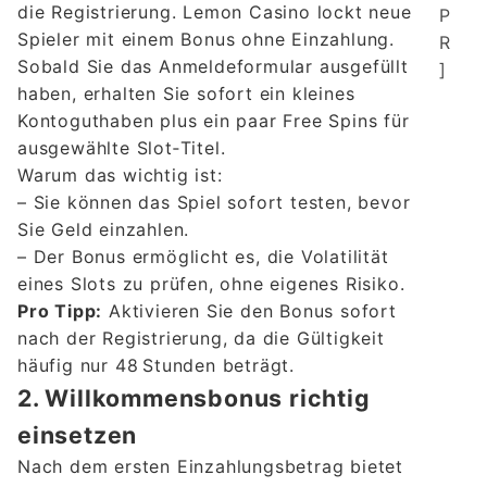
die Registrierung. Lemon Casino lockt neue
P
Spieler mit einem Bonus ohne Einzahlung.
R
Sobald Sie das Anmeldeformular ausgefüllt
]
haben, erhalten Sie sofort ein kleines
Kontoguthaben plus ein paar Free Spins für
ausgewählte Slot‑Titel.
Warum das wichtig ist:
– Sie können das Spiel sofort testen, bevor
Sie Geld einzahlen.
– Der Bonus ermöglicht es, die Volatilität
eines Slots zu prüfen, ohne eigenes Risiko.
Pro Tipp:
Aktivieren Sie den Bonus sofort
nach der Registrierung, da die Gültigkeit
häufig nur 48 Stunden beträgt.
2. Willkommensbonus richtig
einsetzen
Nach dem ersten Einzahlungsbetrag bietet