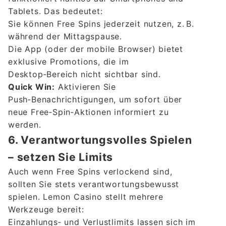
Tablets. Das bedeutet:
Sie können Free Spins jederzeit nutzen, z. B.
während der Mittagspause.
Die App (oder der mobile Browser) bietet
exklusive Promotions, die im
Desktop‑Bereich nicht sichtbar sind.
Quick Win:
Aktivieren Sie
Push‑Benachrichtigungen, um sofort über
neue Free‑Spin‑Aktionen informiert zu
werden.
6. Verantwortungsvolles Spielen
– setzen Sie Limits
Auch wenn Free Spins verlockend sind,
sollten Sie stets verantwortungsbewusst
spielen. Lemon Casino stellt mehrere
Werkzeuge bereit:
Einzahlungs‑ und Verlustlimits lassen sich im