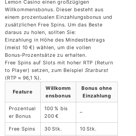
Lemon Casino einen großzügigen
Willkommensbonus. Dieser besteht aus
einem prozentualen Einzahlungsbonus und
zusätzlichen Free Spins. Um das Beste
daraus zu holen, sollten Sie:
Einzahlung in Höhe des Mindestbetrags
(meist 10 €) wählen, um die vollen
Bonus‑Prozentsätze zu erhalten.
Free Spins auf Slots mit hoher RTP (Return
to Player) setzen, zum Beispiel
Starburst
(RTP ≈ 96,1 %).
Willkomm
Bonus ohne
Feature
ensbonus
Einzahlung
Prozentual
100 % bis
–
er Bonus
200 €
Free Spins
30 Stk.
10 Stk.