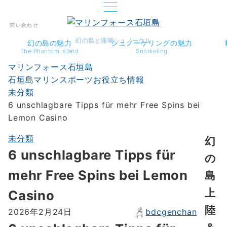
問い合わせ
幻の島と珊瑚シュノーケル
幻の島の魅力
シュノーケリングの魅力
The Phantom island
Snorkeling
マリンフォース石垣島
石垣島マリンスポーツお役立ち情報
未分類
6 unschlagbare Tipps für mehr Free Spins bei
Lemon Casino
未分類
幻
6 unschlagbare Tipps für
の
mehr Free Spins bei Lemon
島
上
Casino
陸
bdcgenchan
2026年2月24日