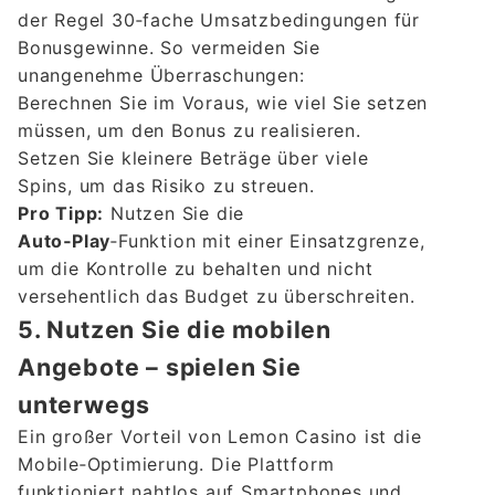
der Regel 30‑fache Umsatzbedingungen für
Bonusgewinne. So vermeiden Sie
unangenehme Überraschungen:
Berechnen Sie im Voraus, wie viel Sie setzen
müssen, um den Bonus zu realisieren.
Setzen Sie kleinere Beträge über viele
Spins, um das Risiko zu streuen.
Pro Tipp:
Nutzen Sie die
Auto‑Play
‑Funktion mit einer Einsatzgrenze,
um die Kontrolle zu behalten und nicht
versehentlich das Budget zu überschreiten.
5. Nutzen Sie die mobilen
Angebote – spielen Sie
unterwegs
Ein großer Vorteil von Lemon Casino ist die
Mobile‑Optimierung. Die Plattform
funktioniert nahtlos auf Smartphones und