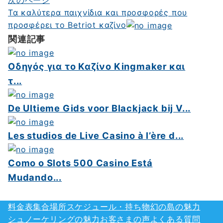
Τα καλύτερα παιχνίδια και προσφορές που
ビ
προσφέρει το Betriot καζίνο
ゲ
関連記事
ー
シ
Οδηγός για το Καζίνο Kingmaker και
τ...
ョ
ン
De Ultieme Gids voor Blackjack bij V...
Les studios de Live Casino à l’ère d...
Como o Slots 500 Casino Está
Mudando...
料金表
集合場所
スケジュール・持ち物
幻の島の魅力
シュノーケリングの魅力
お客さまの声
よくある質問