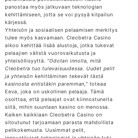
panostaa myös jatkuvaan teknologian
kehittämiseen, jotta se voi pysyä kilpailun
kärjessä.
Yhteisön ja sosiaalisen pelaamisen merkitys
tulee myös kasvamaan. Cleobetra Casino
aikoo kehittää lisää alustoja, jotka tukevat
pelaajien välistä vuorovaikutusta ja
yhteisöllisyyttä.
”Odotan innolla, mitä
Cleobetra tuo tulevaisuudessa. Uudet pelit
ja yhteisön kehittäminen tekevät tästä
kasinosta entistäkin paremman,”
toteaa
Eeva, joka on uskollinen pelaaja. Tämä
osoittaa, että pelaajat ovat kiinnostuneita
siitä, mihin suuntaan kasino on menossa.
Kaiken kaikkiaan Cleobetra Casino on
sitoutunut tarjoamaan parasta mahdollista
pelikokemusta. Uusimmat pelit,
innovatiiviset teknologiat ja yhteisön tuki