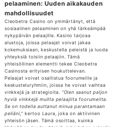
pelaaminen: Uuden aikakauden
mahdollisuudet
Cleobetra Casino on ymmärtänyt, että
sosiaalinen pelaaminen on yhä tärkeämpää
nykypäivän pelaajille. Kasino tarjoaa
alustoja, joissa pelaajat voivat jakaa
kokemuksiaan, keskustella peleistä ja luoda
yhteyksiä toisiin pelaajiin. Tämä
yhteisöllinen elementti tekee Cleobetra
Casinosta erityisen houkuttelevan.
Pelaajat voivat osallistua foorumeille ja
keskusteluryhmiin, joissa he voivat vaihtaa
vinkkejä ja strategioita.
”Olen saanut paljon
hyviä vinkkejä muilta pelaajilta foorumeilta.
Se on todella auttanut minua parantamaan
peliäni,”
kertoo Laura, joka on aktiivinen
yhteisön jäsen. Tämä osoittaa, kuinka