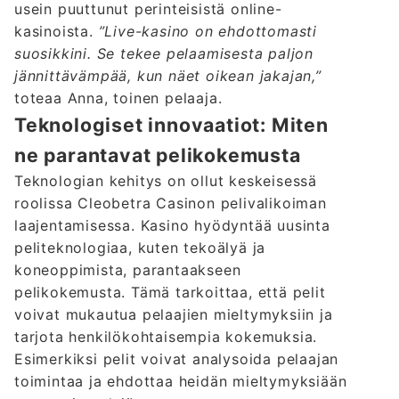
usein puuttunut perinteisistä online-
kasinoista.
”Live-kasino on ehdottomasti
suosikkini. Se tekee pelaamisesta paljon
jännittävämpää, kun näet oikean jakajan,”
toteaa Anna, toinen pelaaja.
Teknologiset innovaatiot: Miten
ne parantavat pelikokemusta
Teknologian kehitys on ollut keskeisessä
roolissa Cleobetra Casinon pelivalikoiman
laajentamisessa. Kasino hyödyntää uusinta
peliteknologiaa, kuten tekoälyä ja
koneoppimista, parantaakseen
pelikokemusta. Tämä tarkoittaa, että pelit
voivat mukautua pelaajien mieltymyksiin ja
tarjota henkilökohtaisempia kokemuksia.
Esimerkiksi pelit voivat analysoida pelaajan
toimintaa ja ehdottaa heidän mieltymyksiään