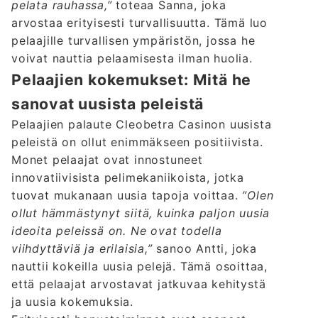
pelata rauhassa,”
toteaa Sanna, joka
arvostaa erityisesti turvallisuutta. Tämä luo
pelaajille turvallisen ympäristön, jossa he
voivat nauttia pelaamisesta ilman huolia.
Pelaajien kokemukset: Mitä he
sanovat uusista peleistä
Pelaajien palaute Cleobetra Casinon uusista
peleistä on ollut enimmäkseen positiivista.
Monet pelaajat ovat innostuneet
innovatiivisista pelimekaniikoista, jotka
tuovat mukanaan uusia tapoja voittaa.
”Olen
ollut hämmästynyt siitä, kuinka paljon uusia
ideoita peleissä on. Ne ovat todella
viihdyttäviä ja erilaisia,”
sanoo Antti, joka
nauttii kokeilla uusia pelejä. Tämä osoittaa,
että pelaajat arvostavat jatkuvaa kehitystä
ja uusia kokemuksia.