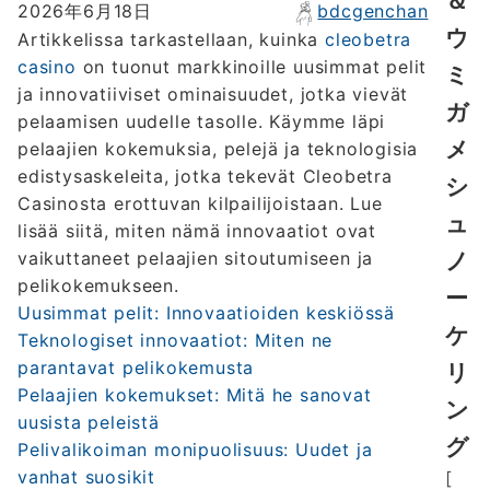
＆
bdcgenchan
2026年6月18日
ウ
Artikkelissa tarkastellaan, kuinka
cleobetra
casino
on tuonut markkinoille uusimmat pelit
ミ
ja innovatiiviset ominaisuudet, jotka vievät
ガ
pelaamisen uudelle tasolle. Käymme läpi
メ
pelaajien kokemuksia, pelejä ja teknologisia
edistysaskeleita, jotka tekevät Cleobetra
シ
Casinosta erottuvan kilpailijoistaan. Lue
ュ
lisää siitä, miten nämä innovaatiot ovat
ノ
vaikuttaneet pelaajien sitoutumiseen ja
pelikokemukseen.
ー
Uusimmat pelit: Innovaatioiden keskiössä
ケ
Teknologiset innovaatiot: Miten ne
parantavat pelikokemusta
リ
Pelaajien kokemukset: Mitä he sanovat
ン
uusista peleistä
グ
Pelivalikoiman monipuolisuus: Uudet ja
vanhat suosikit
[