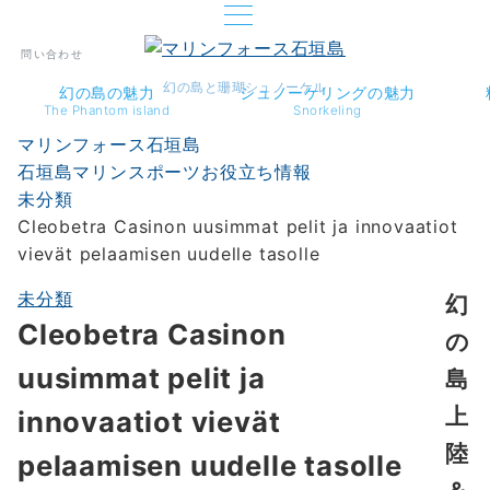
問い合わせ
幻の島と珊瑚シュノーケル
幻の島の魅力
シュノーケリングの魅力
The Phantom island
Snorkeling
マリンフォース石垣島
石垣島マリンスポーツお役立ち情報
未分類
Cleobetra Casinon uusimmat pelit ja innovaatiot
vievät pelaamisen uudelle tasolle
未分類
幻
Cleobetra Casinon
の
uusimmat pelit ja
島
上
innovaatiot vievät
陸
pelaamisen uudelle tasolle