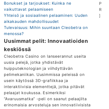
Bonukset ja tarjoukset: Kuinka ne
P
vaikuttavat pelaamiseen
R
Yhteisö ja sosiaalinen pelaaminen: Uuden
]
aikakauden mahdollisuudet
Tulevaisuus: Mihin suuntaan Cleobetra on
menossa?
Uusimmat pelit: Innovaatioiden
keskiössä
Cleobetra Casino on lanseerannut useita
uusia pelejä, jotka yhdistävät
huipputeknologian ja viihdyttävän
pelimekaniikan. Uusimmissa peleissä on
usein käytössä 3D-grafiikkaa ja
interaktiivisia elementtejä, jotka pitävät
pelaajat koukussa. Esimerkiksi
“Avaruusmatka” -peli on saanut pelaajilta
erinomaisia arvosteluja sen innovatiivisista