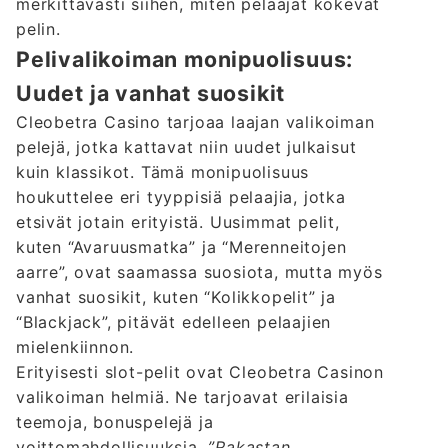
merkittävästi siihen, miten pelaajat kokevat
pelin.
Pelivalikoiman monipuolisuus:
Uudet ja vanhat suosikit
Cleobetra Casino tarjoaa laajan valikoiman
pelejä, jotka kattavat niin uudet julkaisut
kuin klassikot. Tämä monipuolisuus
houkuttelee eri tyyppisiä pelaajia, jotka
etsivät jotain erityistä. Uusimmat pelit,
kuten “Avaruusmatka” ja “Merenneitojen
aarre”, ovat saamassa suosiota, mutta myös
vanhat suosikit, kuten “Kolikkopelit” ja
“Blackjack”, pitävät edelleen pelaajien
mielenkiinnon.
Erityisesti slot-pelit ovat Cleobetra Casinon
valikoiman helmiä. Ne tarjoavat erilaisia
teemoja, bonuspelejä ja
voittomahdollisuuksia.
”Rakastan