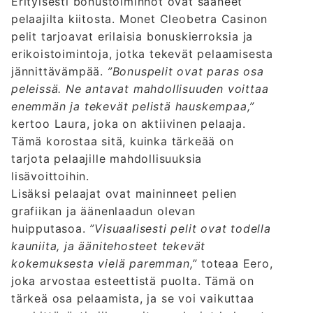
Erityisesti bonustoiminnot ovat saaneet
pelaajilta kiitosta. Monet Cleobetra Casinon
pelit tarjoavat erilaisia bonuskierroksia ja
erikoistoimintoja, jotka tekevät pelaamisesta
jännittävämpää.
”Bonuspelit ovat paras osa
peleissä. Ne antavat mahdollisuuden voittaa
enemmän ja tekevät pelistä hauskempaa,”
kertoo Laura, joka on aktiivinen pelaaja.
Tämä korostaa sitä, kuinka tärkeää on
tarjota pelaajille mahdollisuuksia
lisävoittoihin.
Lisäksi pelaajat ovat maininneet pelien
grafiikan ja äänenlaadun olevan
huipputasoa.
”Visuaalisesti pelit ovat todella
kauniita, ja äänitehosteet tekevät
kokemuksesta vielä paremman,”
toteaa Eero,
joka arvostaa esteettistä puolta. Tämä on
tärkeä osa pelaamista, ja se voi vaikuttaa