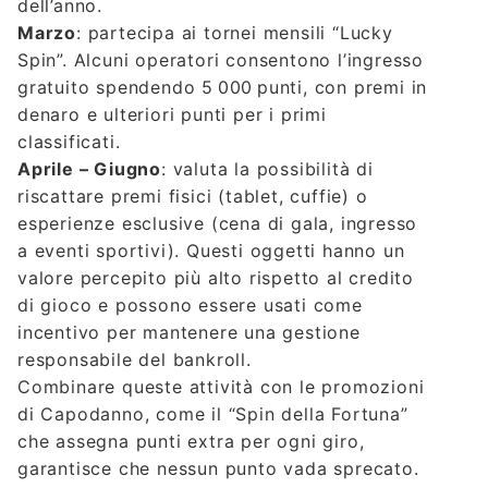
dell’anno.
Marzo
: partecipa ai tornei mensili “Lucky
Spin”. Alcuni operatori consentono l’ingresso
gratuito spendendo 5 000 punti, con premi in
denaro e ulteriori punti per i primi
classificati.
Aprile – Giugno
: valuta la possibilità di
riscattare premi fisici (tablet, cuffie) o
esperienze esclusive (cena di gala, ingresso
a eventi sportivi). Questi oggetti hanno un
valore percepito più alto rispetto al credito
di gioco e possono essere usati come
incentivo per mantenere una gestione
responsabile del bankroll.
Combinare queste attività con le promozioni
di Capodanno, come il “Spin della Fortuna”
che assegna punti extra per ogni giro,
garantisce che nessun punto vada sprecato.