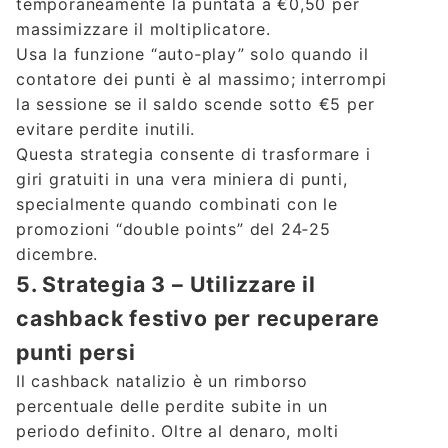
temporaneamente la puntata a €0,50 per
massimizzare il moltiplicatore.
Usa la funzione “auto‑play” solo quando il
contatore dei punti è al massimo; interrompi
la sessione se il saldo scende sotto €5 per
evitare perdite inutili.
Questa strategia consente di trasformare i
giri gratuiti in una vera miniera di punti,
specialmente quando combinati con le
promozioni “double points” del 24‑25
dicembre.
5. Strategia 3 – Utilizzare il
cashback festivo per recuperare
punti persi
Il cashback natalizio è un rimborso
percentuale delle perdite subite in un
periodo definito. Oltre al denaro, molti