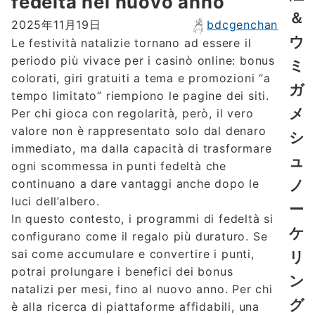
fedeltà nel nuovo anno
＆
bdcgenchan
2025年11月19日
ウ
Le festività natalizie tornano ad essere il
periodo più vivace per i casinò online: bonus
ミ
colorati, giri gratuiti a tema e promozioni “a
ガ
tempo limitato” riempiono le pagine dei siti.
メ
Per chi gioca con regolarità, però, il vero
valore non è rappresentato solo dal denaro
シ
immediato, ma dalla capacità di trasformare
ュ
ogni scommessa in punti fedeltà che
ノ
continuano a dare vantaggi anche dopo le
luci dell’albero.
ー
In questo contesto, i programmi di fedeltà si
ケ
configurano come il regalo più duraturo. Se
sai come accumulare e convertire i punti,
リ
potrai prolungare i benefici dei bonus
ン
natalizi per mesi, fino al nuovo anno. Per chi
グ
è alla ricerca di piattaforme affidabili, una