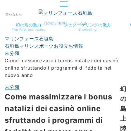
問い合わせ
幻の島と珊瑚シュノーケル
幻の島の魅力
シュノーケリングの魅力
The Phantom island
Snorkeling
マリンフォース石垣島
石垣島マリンスポーツお役立ち情報
未分類
Come massimizzare i bonus natalizi dei casinò
online sfruttando i programmi di fedeltà nel
nuovo anno
未分類
幻
Come massimizzare i bonus
の
natalizi dei casinò online
島
上
sfruttando i programmi di
陸