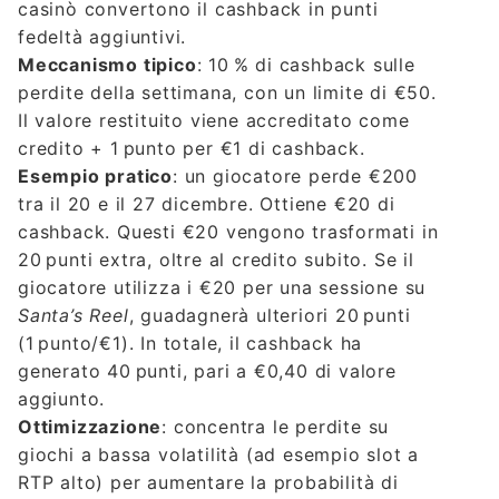
casinò convertono il cashback in punti
fedeltà aggiuntivi.
Meccanismo tipico
: 10 % di cashback sulle
perdite della settimana, con un limite di €50.
Il valore restituito viene accreditato come
credito + 1 punto per €1 di cashback.
Esempio pratico
: un giocatore perde €200
tra il 20 e il 27 dicembre. Ottiene €20 di
cashback. Questi €20 vengono trasformati in
20 punti extra, oltre al credito subito. Se il
giocatore utilizza i €20 per una sessione su
Santa’s Reel
, guadagnerà ulteriori 20 punti
(1 punto/€1). In totale, il cashback ha
generato 40 punti, pari a €0,40 di valore
aggiunto.
Ottimizzazione
: concentra le perdite su
giochi a bassa volatilità (ad esempio slot a
RTP alto) per aumentare la probabilità di