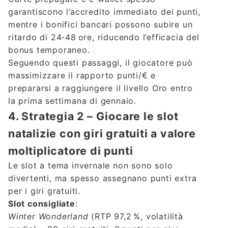
garantiscono l’accredito immediato dei punti,
mentre i bonifici bancari possono subire un
ritardo di 24‑48 ore, riducendo l’efficacia del
bonus temporaneo.
Seguendo questi passaggi, il giocatore può
massimizzare il rapporto punti/€ e
prepararsi a raggiungere il livello Oro entro
la prima settimana di gennaio.
4. Strategia 2 – Giocare le slot
natalizie con giri gratuiti a valore
moltiplicatore di punti
Le slot a tema invernale non sono solo
divertenti, ma spesso assegnano punti extra
per i giri gratuiti.
Slot consigliate
:
Winter Wonderland
(RTP 97,2 %, volatilità