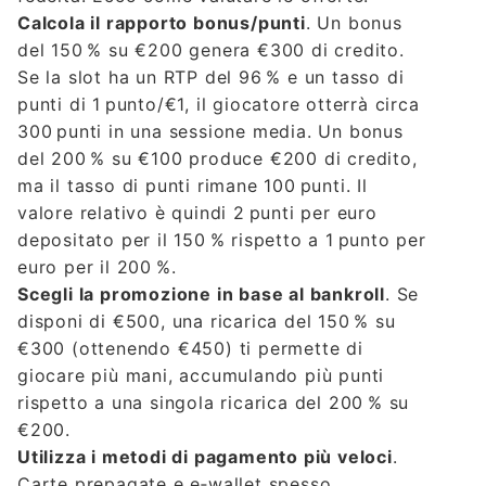
Calcola il rapporto bonus/punti
. Un bonus
del 150 % su €200 genera €300 di credito.
Se la slot ha un RTP del 96 % e un tasso di
punti di 1 punto/€1, il giocatore otterrà circa
300 punti in una sessione media. Un bonus
del 200 % su €100 produce €200 di credito,
ma il tasso di punti rimane 100 punti. Il
valore relativo è quindi 2 punti per euro
depositato per il 150 % rispetto a 1 punto per
euro per il 200 %.
Scegli la promozione in base al bankroll
. Se
disponi di €500, una ricarica del 150 % su
€300 (ottenendo €450) ti permette di
giocare più mani, accumulando più punti
rispetto a una singola ricarica del 200 % su
€200.
Utilizza i metodi di pagamento più veloci
.
Carte prepagate e e‑wallet spesso