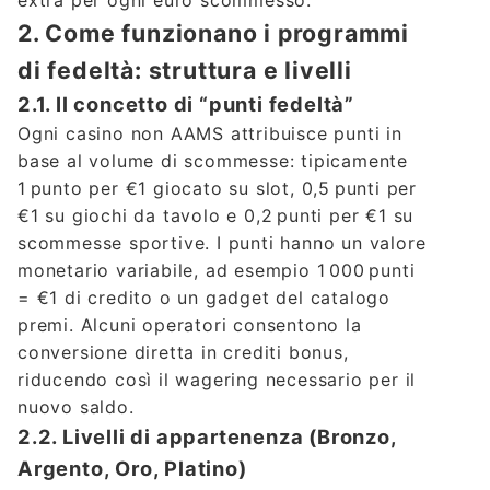
2. Come funzionano i programmi
di fedeltà: struttura e livelli
2.1. Il concetto di “punti fedeltà”
Ogni casino non AAMS attribuisce punti in
base al volume di scommesse: tipicamente
1 punto per €1 giocato su slot, 0,5 punti per
€1 su giochi da tavolo e 0,2 punti per €1 su
scommesse sportive. I punti hanno un valore
monetario variabile, ad esempio 1 000 punti
= €1 di credito o un gadget del catalogo
premi. Alcuni operatori consentono la
conversione diretta in crediti bonus,
riducendo così il wagering necessario per il
nuovo saldo.
2.2. Livelli di appartenenza (Bronzo,
Argento, Oro, Platino)