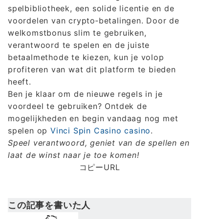
spelbibliotheek, een solide licentie en de
voordelen van crypto‑betalingen. Door de
welkomstbonus slim te gebruiken,
verantwoord te spelen en de juiste
betaalmethode te kiezen, kun je volop
profiteren van wat dit platform te bieden
heeft.
Ben je klaar om de nieuwe regels in je
voordeel te gebruiken? Ontdek de
mogelijkheden en begin vandaag nog met
spelen op
Vinci Spin Casino casino
.
Speel verantwoord, geniet van de spellen en
laat de winst naar je toe komen!
コピーURL
この記事を書いた人