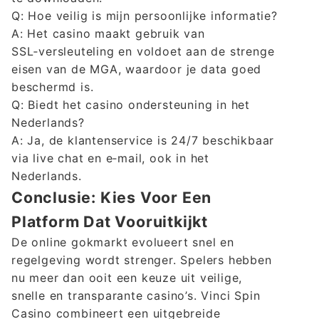
Q: Hoe veilig is mijn persoonlijke informatie?
A: Het casino maakt gebruik van
SSL‑versleuteling en voldoet aan de strenge
eisen van de MGA, waardoor je data goed
beschermd is.
Q: Biedt het casino ondersteuning in het
Nederlands?
A: Ja, de klantenservice is 24/7 beschikbaar
via live chat en e‑mail, ook in het
Nederlands.
Conclusie: Kies Voor Een
Platform Dat Vooruitkijkt
De online gokmarkt evolueert snel en
regelgeving wordt strenger. Spelers hebben
nu meer dan ooit een keuze uit veilige,
snelle en transparante casino’s. Vinci Spin
Casino combineert een uitgebreide