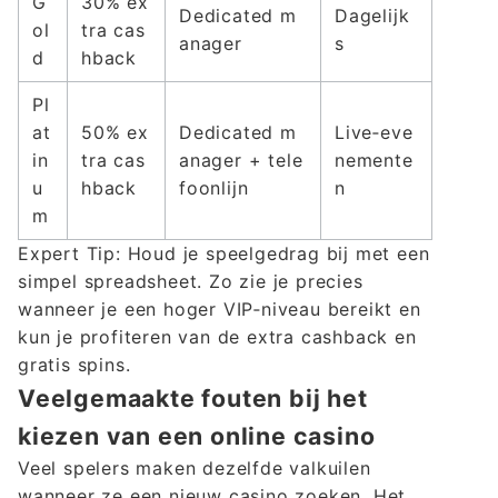
G
30% ex
Dedicated m
Dagelijk
ol
tra cas
anager
s
d
hback
Pl
at
50% ex
Dedicated m
Live‑eve
in
tra cas
anager + tele
nemente
u
hback
foonlijn
n
m
Expert Tip: Houd je speelgedrag bij met een
simpel spreadsheet. Zo zie je precies
wanneer je een hoger VIP‑niveau bereikt en
kun je profiteren van de extra cashback en
gratis spins.
Veelgemaakte fouten bij het
kiezen van een online casino
Veel spelers maken dezelfde valkuilen
wanneer ze een nieuw casino zoeken. Het