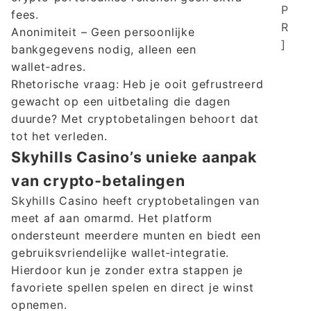
P
fees.
R
Anonimiteit – Geen persoonlijke
]
bankgegevens nodig, alleen een
wallet‑adres.
Rhetorische vraag: Heb je ooit gefrustreerd
gewacht op een uitbetaling die dagen
duurde? Met cryptobetalingen behoort dat
tot het verleden.
Skyhills Casino’s unieke aanpak
van crypto‑betalingen
Skyhills Casino heeft cryptobetalingen van
meet af aan omarmd. Het platform
ondersteunt meerdere munten en biedt een
gebruiksvriendelijke wallet‑integratie.
Hierdoor kun je zonder extra stappen je
favoriete spellen spelen en direct je winst
opnemen.