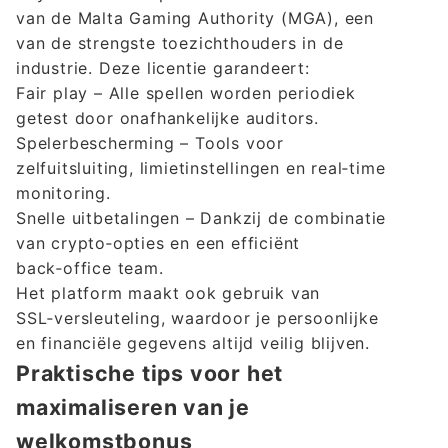
van de Malta Gaming Authority (MGA), een
van de strengste toezichthouders in de
industrie. Deze licentie garandeert:
Fair play – Alle spellen worden periodiek
getest door onafhankelijke auditors.
Spelerbescherming – Tools voor
zelfuitsluiting, limietinstellingen en real‑time
monitoring.
Snelle uitbetalingen – Dankzij de combinatie
van crypto‑opties en een efficiënt
back‑office team.
Het platform maakt ook gebruik van
SSL‑versleuteling, waardoor je persoonlijke
en financiële gegevens altijd veilig blijven.
Praktische tips voor het
maximaliseren van je
welkomstbonus