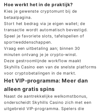
Hoe werkt het in de praktijk?
Kies je gewenste cryptomunt bij de
betaalpagina.
Stort het bedrag via je eigen wallet; de
transactie wordt automatisch bevestigd.
Speel je favoriete slots, tafelspellen of
sportweddenschappen.
Vraag een uitbetaling aan; binnen 30
minuten ontvang je je crypto‑winst.
Deze gestroomlijnde workflow maakt
Skyhills Casino een van de snelste platforms
voor cryptobetalingen in de markt.
Het VIP‑programma: Meer dan
alleen gratis spins
Naast de aantrekkelijke welkomstbonus,
onderscheidt Skyhills Casino zich met een
uitgebreid VIP‑programma. Spelers die