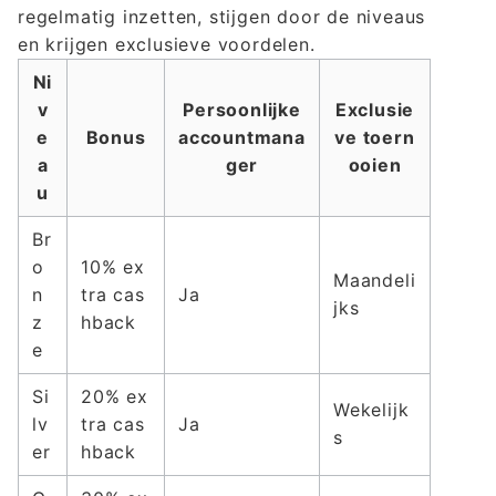
regelmatig inzetten, stijgen door de niveaus
en krijgen exclusieve voordelen.
Ni
v
Persoonlijke
Exclusie
e
Bonus
accountmana
ve toern
a
ger
ooien
u
Br
o
10% ex
Maandeli
n
tra cas
Ja
jks
z
hback
e
Si
20% ex
Wekelijk
lv
tra cas
Ja
s
er
hback