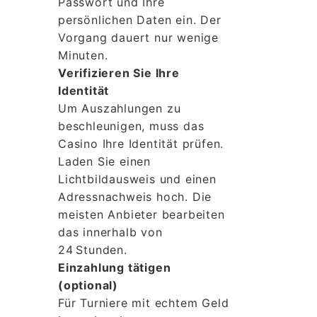
Passwort und Ihre
persönlichen Daten ein. Der
Vorgang dauert nur wenige
Minuten.
Verifizieren Sie Ihre
Identität
Um Auszahlungen zu
beschleunigen, muss das
Casino Ihre Identität prüfen.
Laden Sie einen
Lichtbildausweis und einen
Adressnachweis hoch. Die
meisten Anbieter bearbeiten
das innerhalb von
24 Stunden.
Einzahlung tätigen
(optional)
Für Turniere mit echtem Geld