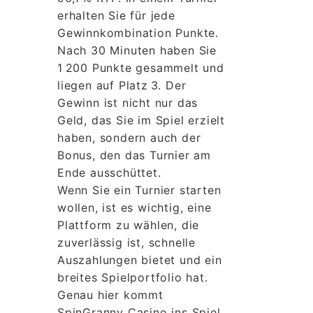
erhalten Sie für jede
Gewinnkombination Punkte.
Nach 30 Minuten haben Sie
1 200 Punkte gesammelt und
liegen auf Platz 3. Der
Gewinn ist nicht nur das
Geld, das Sie im Spiel erzielt
haben, sondern auch der
Bonus, den das Turnier am
Ende ausschüttet.
Wenn Sie ein Turnier starten
wollen, ist es wichtig, eine
Plattform zu wählen, die
zuverlässig ist, schnelle
Auszahlungen bietet und ein
breites Spielportfolio hat.
Genau hier kommt
SpinGranny Casino ins Spiel.