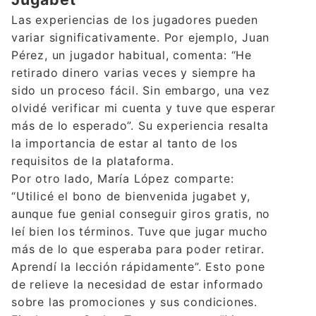
Las experiencias de los jugadores pueden
variar significativamente. Por ejemplo, Juan
Pérez, un jugador habitual, comenta: “He
retirado dinero varias veces y siempre ha
sido un proceso fácil. Sin embargo, una vez
olvidé verificar mi cuenta y tuve que esperar
más de lo esperado”. Su experiencia resalta
la importancia de estar al tanto de los
requisitos de la plataforma.
Por otro lado, María López comparte:
“Utilicé el bono de bienvenida jugabet y,
aunque fue genial conseguir giros gratis, no
leí bien los términos. Tuve que jugar mucho
más de lo que esperaba para poder retirar.
Aprendí la lección rápidamente”. Esto pone
de relieve la necesidad de estar informado
sobre las promociones y sus condiciones.