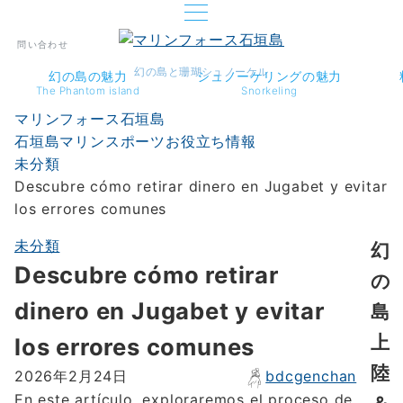
問い合わせ
幻の島と珊瑚シュノーケル
幻の島の魅力
シュノーケリングの魅力
The Phantom island
Snorkeling
マリンフォース石垣島
石垣島マリンスポーツお役立ち情報
未分類
Descubre cómo retirar dinero en Jugabet y evitar
los errores comunes
未分類
幻
Descubre cómo retirar
の
dinero en Jugabet y evitar
島
上
los errores comunes
陸
bdcgenchan
2026年2月24日
En este artículo, exploraremos el proceso de