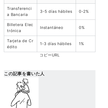
Transferenci
3-5 días hábiles
0-2%
a Bancaria
Billetera Elec
Instantáneo
0%
trónica
Tarjeta de Cr
1-3 días hábiles
1%
édito
コピーURL
この記事を書いた人