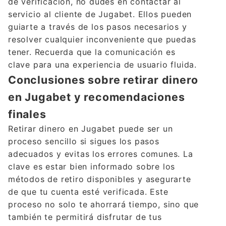
de verificación, no dudes en contactar al
servicio al cliente de Jugabet. Ellos pueden
guiarte a través de los pasos necesarios y
resolver cualquier inconveniente que puedas
tener. Recuerda que la comunicación es
clave para una experiencia de usuario fluida.
Conclusiones sobre retirar dinero
en Jugabet y recomendaciones
finales
Retirar dinero en Jugabet puede ser un
proceso sencillo si sigues los pasos
adecuados y evitas los errores comunes. La
clave es estar bien informado sobre los
métodos de retiro disponibles y asegurarte
de que tu cuenta esté verificada. Este
proceso no solo te ahorrará tiempo, sino que
también te permitirá disfrutar de tus