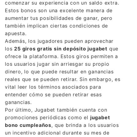
comenzar su experiencia con un saldo extra.
Estos bonos son una excelente manera de
aumentar tus posibilidades de ganar, pero
también implican ciertas condiciones de
apuesta.
Además, los jugadores pueden aprovechar
los
25 giros gratis sin depósito jugabet
que
ofrece la plataforma. Estos giros permiten a
los usuarios jugar sin arriesgar su propio
dinero, lo que puede resultar en ganancias
reales que se pueden retirar. Sin embargo, es
vital leer los términos asociados para
entender cómo se pueden retirar esas
ganancias.
Por último, Jugabet también cuenta con
promociones periódicas como el
jugabet
bono cumpleaños
, que brinda a los usuarios
un incentivo adicional durante su mes de