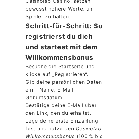
Casinolab Casino, setzen
bewusst höhere Werte, um
Spieler zu halten.
Schritt‑für‑Schritt: So
registrierst du dich
und startest mit dem
Willkommensbonus
Besuche die Startseite und
klicke auf „Registrieren“.
Gib deine persönlichen Daten
ein – Name, E‑Mail,
Geburtsdatum.
Bestätige deine E‑Mail über
den Link, den du erhältst.
Lege deine erste Einzahlung
fest und nutze den
Casinolab
Willkommensbonus
(100 % bis