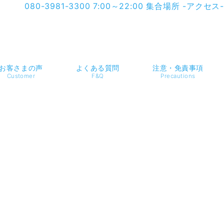
080-3981-3300
7:00～22:00
集合場所 -アクセス-
お客さまの声
よくある質問
注意・免責事項
Customer
F&Q
Precautions