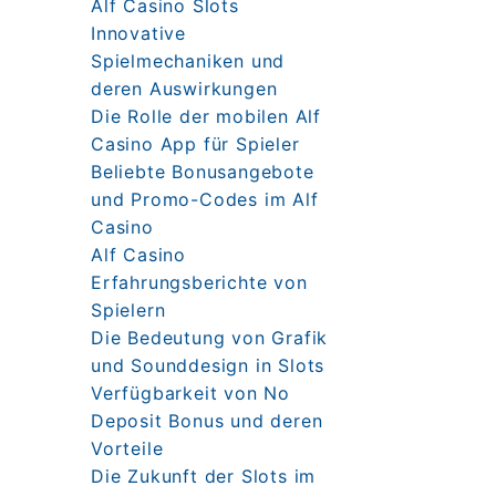
Alf Casino Slots
Innovative
Spielmechaniken und
deren Auswirkungen
Die Rolle der mobilen Alf
Casino App für Spieler
Beliebte Bonusangebote
und Promo-Codes im Alf
Casino
Alf Casino
Erfahrungsberichte von
Spielern
Die Bedeutung von Grafik
und Sounddesign in Slots
Verfügbarkeit von No
Deposit Bonus und deren
Vorteile
Die Zukunft der Slots im