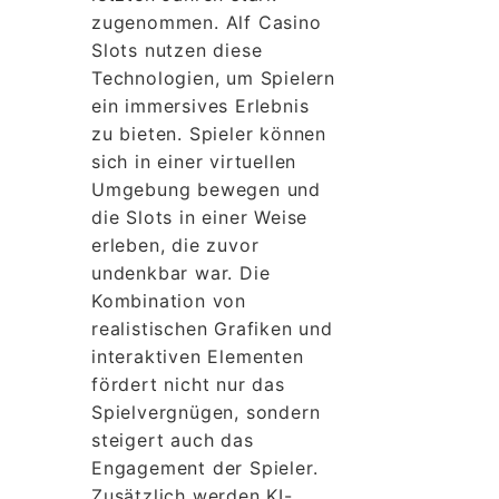
zugenommen. Alf Casino
Slots nutzen diese
Technologien, um Spielern
ein immersives Erlebnis
zu bieten. Spieler können
sich in einer virtuellen
Umgebung bewegen und
die Slots in einer Weise
erleben, die zuvor
undenkbar war. Die
Kombination von
realistischen Grafiken und
interaktiven Elementen
fördert nicht nur das
Spielvergnügen, sondern
steigert auch das
Engagement der Spieler.
Zusätzlich werden KI-