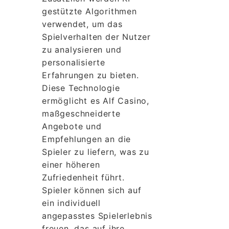
gestützte Algorithmen
verwendet, um das
Spielverhalten der Nutzer
zu analysieren und
personalisierte
Erfahrungen zu bieten.
Diese Technologie
ermöglicht es Alf Casino,
maßgeschneiderte
Angebote und
Empfehlungen an die
Spieler zu liefern, was zu
einer höheren
Zufriedenheit führt.
Spieler können sich auf
ein individuell
angepasstes Spielerlebnis
freuen, das auf ihre