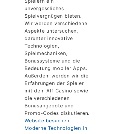
Spielern ein
unvergessliches
Spielvergnügen bieten.
Wir werden verschiedene
Aspekte untersuchen,
darunter innovative
Technologien,
Spielmechaniken,
Bonussysteme und die
Bedeutung mobiler Apps.
Außerdem werden wir die
Erfahrungen der Spieler
mit dem Alf Casino sowie
die verschiedenen
Bonusangebote und
Promo-Codes diskutieren.
Website besuchen
Moderne Technologien in