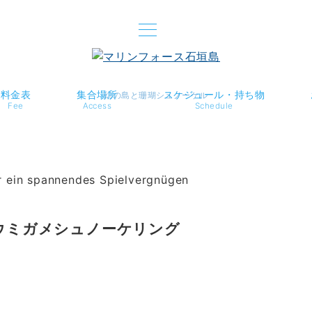
料金表
集合場所
スケジュール・持ち物
幻の島と珊瑚シュノーケル
Fee
Access
Schedule
ür ein spannendes Spielvergnügen
ウミガメシュノーケリング