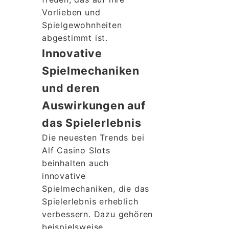
Vorlieben und
Spielgewohnheiten
abgestimmt ist.
Innovative
Spielmechaniken
und deren
Auswirkungen auf
das Spielerlebnis
Die neuesten Trends bei
Alf Casino Slots
beinhalten auch
innovative
Spielmechaniken, die das
Spielerlebnis erheblich
verbessern. Dazu gehören
beispielsweise