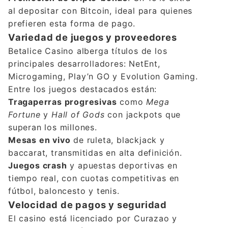
al depositar con Bitcoin, ideal para quienes
prefieren esta forma de pago.
Variedad de juegos y proveedores
Betalice Casino alberga títulos de los
principales desarrolladores: NetEnt,
Microgaming, Play’n GO y Evolution Gaming.
Entre los juegos destacados están:
Tragaperras progresivas
como
Mega
Fortune
y
Hall of Gods
con jackpots que
superan los millones.
Mesas en vivo
de ruleta, blackjack y
baccarat, transmitidas en alta definición.
Juegos crash
y apuestas deportivas en
tiempo real, con cuotas competitivas en
fútbol, baloncesto y tenis.
Velocidad de pagos y seguridad
El casino está licenciado por Curazao y