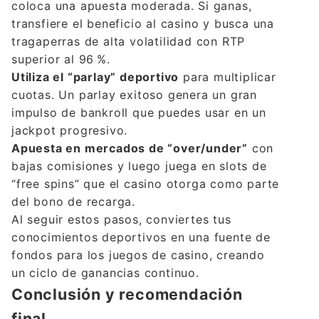
coloca una apuesta moderada. Si ganas,
transfiere el beneficio al casino y busca una
tragaperras de alta volatilidad con RTP
superior al 96 %.
Utiliza el “parlay” deportivo
para multiplicar
cuotas. Un parlay exitoso genera un gran
impulso de bankroll que puedes usar en un
jackpot progresivo.
Apuesta en mercados de “over/under”
con
bajas comisiones y luego juega en slots de
“free spins” que el casino otorga como parte
del bono de recarga.
Al seguir estos pasos, conviertes tus
conocimientos deportivos en una fuente de
fondos para los juegos de casino, creando
un ciclo de ganancias continuo.
Conclusión y recomendación
final