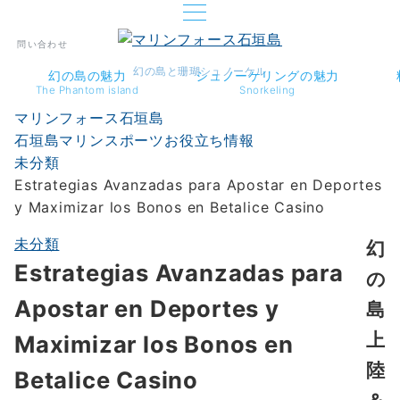
問い合わせ
幻の島と珊瑚シュノーケル
幻の島の魅力
シュノーケリングの魅力
The Phantom island
Snorkeling
マリンフォース石垣島
石垣島マリンスポーツお役立ち情報
未分類
Estrategias Avanzadas para Apostar en Deportes
y Maximizar los Bonos en Betalice Casino
未分類
幻
Estrategias Avanzadas para
の
Apostar en Deportes y
島
上
Maximizar los Bonos en
陸
Betalice Casino