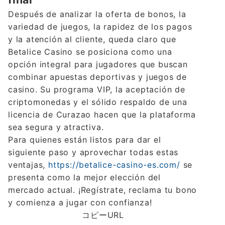
Después de analizar la oferta de bonos, la
variedad de juegos, la rapidez de los pagos
y la atención al cliente, queda claro que
Betalice Casino se posiciona como una
opción integral para jugadores que buscan
combinar apuestas deportivas y juegos de
casino. Su programa VIP, la aceptación de
criptomonedas y el sólido respaldo de una
licencia de Curazao hacen que la plataforma
sea segura y atractiva.
Para quienes están listos para dar el
siguiente paso y aprovechar todas estas
ventajas,
https://betalice-casino-es.com/
se
presenta como la mejor elección del
mercado actual. ¡Regístrate, reclama tu bono
y comienza a jugar con confianza!
コピーURL