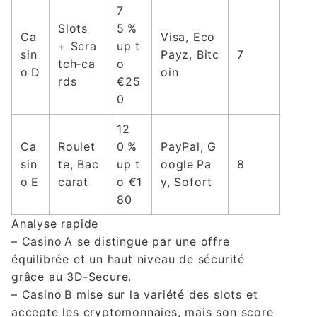
7
Slots
5 %
Ca
Visa, Eco
+ Scra
up t
sin
Payz, Bitc
7
tch‑ca
o
o D
oin
rds
€25
0
12
Ca
Roulet
0 %
PayPal, G
sin
te, Bac
up t
oogle Pa
8
o E
carat
o €1
y, Sofort
80
Analyse rapide
– Casino A se distingue par une offre
équilibrée et un haut niveau de sécurité
grâce au 3D‑Secure.
– Casino B mise sur la variété des slots et
accepte les cryptomonnaies, mais son score