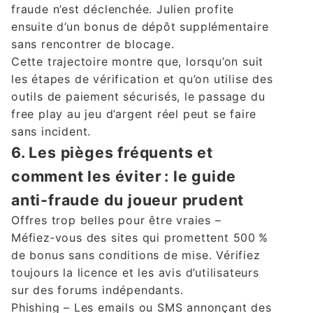
fraude n’est déclenchée. Julien profite
ensuite d’un bonus de dépôt supplémentaire
sans rencontrer de blocage.
Cette trajectoire montre que, lorsqu’on suit
les étapes de vérification et qu’on utilise des
outils de paiement sécurisés, le passage du
free play au jeu d’argent réel peut se faire
sans incident.
6. Les pièges fréquents et
comment les éviter : le guide
anti‑fraude du joueur prudent
Offres trop belles pour être vraies –
Méfiez‑vous des sites qui promettent 500 %
de bonus sans conditions de mise. Vérifiez
toujours la licence et les avis d’utilisateurs
sur des forums indépendants.
Phishing – Les emails ou SMS annonçant des