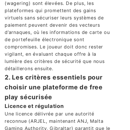
(wagering) sont élevées. De plus, les
plateformes qui promettent des gains
virtuels sans sécuriser leurs systèmes de
paiement peuvent devenir des vecteurs
d’arnaques, où les informations de carte ou
de portefeuille électronique sont
compromises. Le joueur doit donc rester
vigilant, en évaluant chaque offre à la
lumière des critères de sécurité que nous
détaillerons ensuite.
2. Les critères essentiels pour
choisir une plateforme de free
play sécurisée
Licence et régulation
Une licence délivrée par une autorité
reconnue (ARJEL, maintenant ANJ, Malta
Gaming Authority, Gibraltar) garantit que le