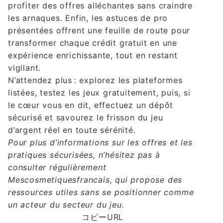
profiter des offres alléchantes sans craindre
les arnaques. Enfin, les astuces de pro
présentées offrent une feuille de route pour
transformer chaque crédit gratuit en une
expérience enrichissante, tout en restant
vigilant.
N’attendez plus : explorez les plateformes
listées, testez les jeux gratuitement, puis, si
le cœur vous en dit, effectuez un dépôt
sécurisé et savourez le frisson du jeu
d’argent réel en toute sérénité.
Pour plus d’informations sur les offres et les
pratiques sécurisées, n’hésitez pas à
consulter régulièrement
Mescosmetiquesfrancais, qui propose des
ressources utiles sans se positionner comme
un acteur du secteur du jeu.
コピーURL