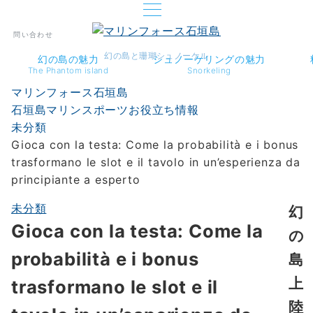
問い合わせ
幻の島と珊瑚シュノーケル
幻の島の魅力
シュノーケリングの魅力
The Phantom island
Snorkeling
マリンフォース石垣島
石垣島マリンスポーツお役立ち情報
未分類
Gioca con la testa: Come la probabilità e i bonus
trasformano le slot e il tavolo in un’esperienza da
principiante a esperto
未分類
幻
Gioca con la testa: Come la
の
probabilità e i bonus
島
上
trasformano le slot e il
陸