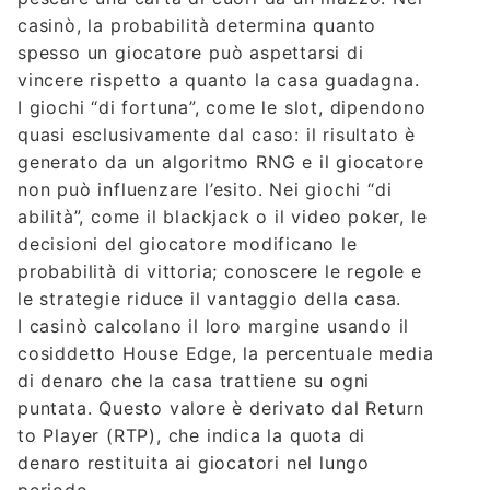
casinò, la probabilità determina quanto
spesso un giocatore può aspettarsi di
vincere rispetto a quanto la casa guadagna.
I giochi “di fortuna”, come le slot, dipendono
quasi esclusivamente dal caso: il risultato è
generato da un algoritmo RNG e il giocatore
non può influenzare l’esito. Nei giochi “di
abilità”, come il blackjack o il video poker, le
decisioni del giocatore modificano le
probabilità di vittoria; conoscere le regole e
le strategie riduce il vantaggio della casa.
I casinò calcolano il loro margine usando il
cosiddetto House Edge, la percentuale media
di denaro che la casa trattiene su ogni
puntata. Questo valore è derivato dal Return
to Player (RTP), che indica la quota di
denaro restituita ai giocatori nel lungo
periodo.