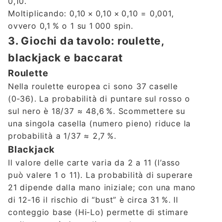
0,10.
Moltiplicando: 0,10 × 0,10 × 0,10 = 0,001,
ovvero 0,1 % o 1 su 1 000 spin.
3. Giochi da tavolo: roulette,
blackjack e baccarat
Roulette
Nella roulette europea ci sono 37 caselle
(0‑36). La probabilità di puntare sul rosso o
sul nero è 18/37 ≈ 48,6 %. Scommettere su
una singola casella (numero pieno) riduce la
probabilità a 1/37 ≈ 2,7 %.
Blackjack
Il valore delle carte varia da 2 a 11 (l’asso
può valere 1 o 11). La probabilità di superare
21 dipende dalla mano iniziale; con una mano
di 12‑16 il rischio di “bust” è circa 31 %. Il
conteggio base (Hi‑Lo) permette di stimare