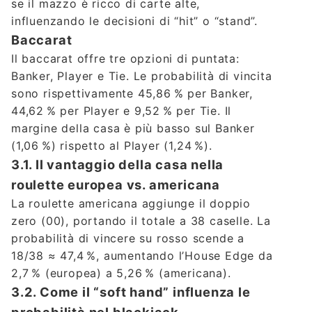
se il mazzo è ricco di carte alte,
influenzando le decisioni di “hit” o “stand”.
Baccarat
Il baccarat offre tre opzioni di puntata:
Banker, Player e Tie. Le probabilità di vincita
sono rispettivamente 45,86 % per Banker,
44,62 % per Player e 9,52 % per Tie. Il
margine della casa è più basso sul Banker
(1,06 %) rispetto al Player (1,24 %).
3.1. Il vantaggio della casa nella
roulette europea vs. americana
La roulette americana aggiunge il doppio
zero (00), portando il totale a 38 caselle. La
probabilità di vincere su rosso scende a
18/38 ≈ 47,4 %, aumentando l’House Edge da
2,7 % (europea) a 5,26 % (americana).
3.2. Come il “soft hand” influenza le
probabilità nel blackjack