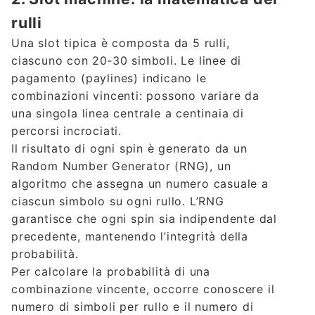
rulli
Una slot tipica è composta da 5 rulli,
ciascuno con 20‑30 simboli. Le linee di
pagamento (paylines) indicano le
combinazioni vincenti: possono variare da
una singola linea centrale a centinaia di
percorsi incrociati.
Il risultato di ogni spin è generato da un
Random Number Generator (RNG), un
algoritmo che assegna un numero casuale a
ciascun simbolo su ogni rullo. L’RNG
garantisce che ogni spin sia indipendente dal
precedente, mantenendo l’integrità della
probabilità.
Per calcolare la probabilità di una
combinazione vincente, occorre conoscere il
numero di simboli per rullo e il numero di