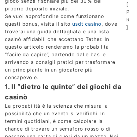
gioco senza rischiare più del 30 % del
[
proprio deposito iniziale.
P
Se vuoi approfondire come funzionano
R
questi bonus, visita il sito
usdt casino
, dove
]
troverai una guida dettagliata e una lista
casinò affidabili che accettano Tether. In
questo articolo renderemo la probabilità
“facile da capire”, partendo dalle basi e
arrivando a consigli pratici per trasformare
un principiante in un giocatore più
consapevole.
1. Il “dietro le quinte” dei giochi da
casinò
La probabilità è la scienza che misura la
possibilità che un evento si verifichi. In
termini quotidiani, è come calcolare la
chance di trovare un semaforo rosso o di
pescare una carta di cuori da un mazzo. Nei