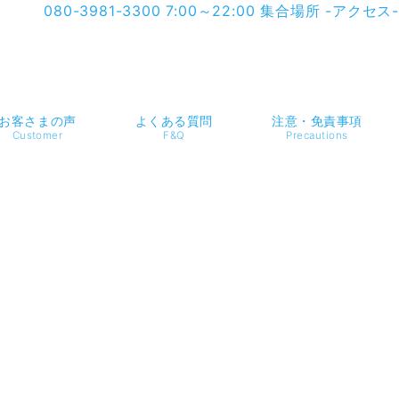
080-3981-3300
7:00～22:00
集合場所 -アクセス-
お客さまの声
よくある質問
注意・免責事項
Customer
F&Q
Precautions