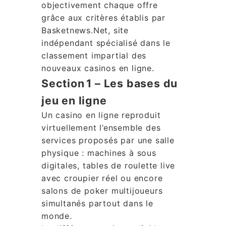
objectivement chaque offre
grâce aux critères établis par
Basketnews.Net, site
indépendant spécialisé dans le
classement impartial des
nouveaux casinos en ligne.
Section 1 – Les bases du
jeu en ligne
Un casino en ligne reproduit
virtuellement l’ensemble des
services proposés par une salle
physique : machines à sous
digitales, tables de roulette live
avec croupier réel ou encore
salons de poker multijoueurs
simultanés partout dans le
monde.