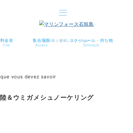
料金表
集合場所
スケジュール・持ち物
幻の島と珊瑚シュノーケル
Fee
Access
Schedule
 que vous devez savoir
上陸＆ウミガメシュノーケリング