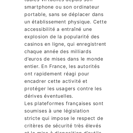
smartphone ou son ordinateur
portable, sans se déplacer dans
un établissement physique. Cette
accessibilité a entraîné une
explosion de la popularité des
casinos en ligne, qui enregistrent
chaque année des milliards
d’euros de mises dans le monde
entier. En France, les autorités
ont rapidement réagi pour
encadrer cette activité et
protéger les usagers contre les
dérives éventuelles.
Les plateformes françaises sont
soumises à une législation
stricte qui impose le respect de
critères de sécurité très élevés
et la mise à disposition d’outils