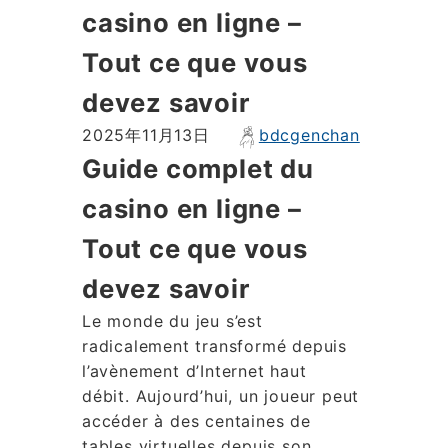
casino en ligne –
Tout ce que vous
devez savoir
bdcgenchan
2025年11月13日
Guide complet du
casino en ligne –
Tout ce que vous
devez savoir
Le monde du jeu s’est
radicalement transformé depuis
l’avènement d’Internet haut
débit. Aujourd’hui, un joueur peut
accéder à des centaines de
tables virtuelles depuis son