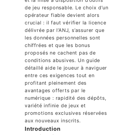
de jeu responsable. Le choix d’un
opérateur fiable devient alors
crucial : il faut vérifier la licence
délivrée par l’ANJ, s’assurer que
les données personnelles sont
chiffrées et que les bonus
proposés ne cachent pas de
conditions abusives. Un guide
détaillé aide le joueur à naviguer
entre ces exigences tout en
profitant pleinement des
avantages offerts par le
numérique : rapidité des dépôts,
variété infinie de jeux et
promotions exclusives réservées
aux nouveaux inscrits.
Introduction