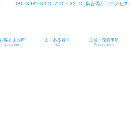
080-3981-3300
7:00～22:00
集合場所 -アクセス-
お客さまの声
よくある質問
注意・免責事項
Customer
F&Q
Precautions