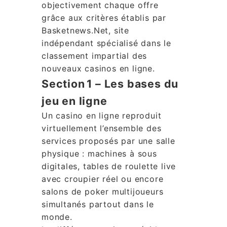
objectivement chaque offre
grâce aux critères établis par
Basketnews.Net, site
indépendant spécialisé dans le
classement impartial des
nouveaux casinos en ligne.
Section 1 – Les bases du
jeu en ligne
Un casino en ligne reproduit
virtuellement l’ensemble des
services proposés par une salle
physique : machines à sous
digitales, tables de roulette live
avec croupier réel ou encore
salons de poker multijoueurs
simultanés partout dans le
monde.