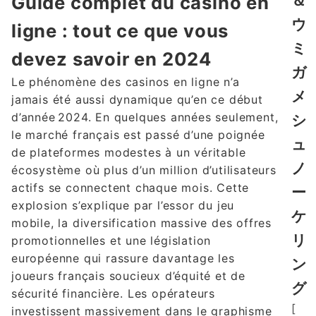
＆
Guide complet du casino en
ウ
ligne : tout ce que vous
ミ
devez savoir en 2024
ガ
Le phénomène des casinos en ligne n’a
メ
jamais été aussi dynamique qu’en ce début
d’année 2024. En quelques années seulement,
シ
le marché français est passé d’une poignée
ュ
de plateformes modestes à un véritable
ノ
écosystème où plus d’un million d’utilisateurs
actifs se connectent chaque mois. Cette
ー
explosion s’explique par l’essor du jeu
ケ
mobile, la diversification massive des offres
リ
promotionnelles et une législation
européenne qui rassure davantage les
ン
joueurs français soucieux d’équité et de
グ
sécurité financière. Les opérateurs
[
investissent massivement dans le graphisme