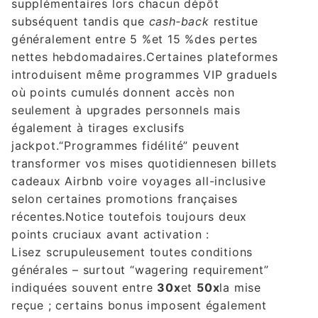
supplémentaires lors chacun dépôt
subséquent tandis que
cash‑back
restitue
généralement entre 5 %et 15 %des pertes
nettes hebdomadaires.Certaines plateformes
introduisent même programmes VIP graduels
où points cumulés donnent accès non
seulement à upgrades personnels mais
également à tirages exclusifs
jackpot.“Programmes fidélité” peuvent
transformer vos mises quotidiennes​en billets
cadeaux Airbnb voire voyages all-inclusive
selon certaines promotions françaises
récentes.Notice toutefois toujours deux
points cruciaux avant activation :
Lisez scrupuleusement toutes conditions
générales – surtout “wagering requirement”
indiquées souvent entre
30x
et
50x
la mise
reçue ; certains bonus imposent également