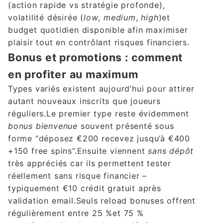
(action rapide vs stratégie profonde),
volatilité désirée (
low
,
medium
,
high
)​et
budget quotidien disponible afin maximiser
plaisir tout en contrôlant risques financiers.
Bonus et promotions : comment
en profiter au maximum
Types variés existent aujourd’hui pour attirer
autant nouveaux inscrits que joueurs
réguliers.Le premier type reste évidemment
bonus bienvenue
souvent présenté sous
forme “déposez €200 recevez jusqu’à €400
+150 free spins”.Ensuite viennent
sans dépôt
très appréciés car ils permettent tester
réellement sans risque financier –
typiquement €10 crédit gratuit après
validation email.Seuls reload bonuses offrent
régulièrement entre 25 %et 75 %