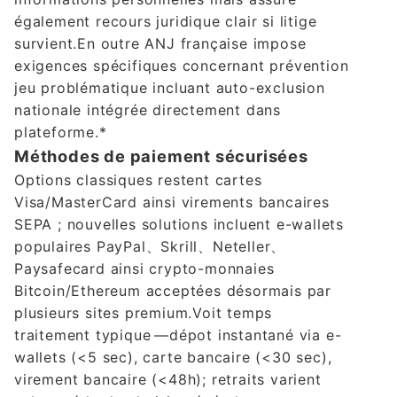
également recours juridique clair si litige
survient.En outre ANJ française impose
exigences spécifiques concernant prévention
jeu problématique incluant auto-exclusion
nationale intégrée directement dans
plateforme.*
Méthodes de paiement sécurisées
Options classiques restent cartes
Visa/MasterCard ainsi virements bancaires
SEPA ; nouvelles solutions incluent e-wallets
populaires PayPal、Skrill、Neteller、
Paysafecard ainsi crypto-monnaies
Bitcoin/Ethereum acceptées désormais par
plusieurs sites premium.Voit temps
traitement typique —dépot instantané via e-
wallets (<5 sec), carte bancaire (<30 sec),
virement bancaire (<48h); retraits varient