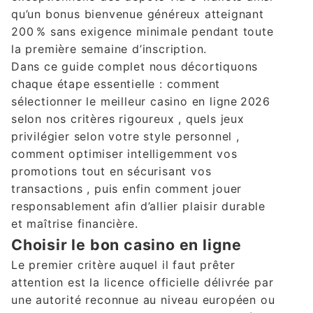
qu’un bonus bienvenue généreux atteignant
200 % sans exigence minimale pendant toute
la première semaine d’inscription.​
Dans ce guide complet nous décortiquons
chaque étape essentielle : comment
sélectionner le meilleur casino en ligne 2026
selon nos critères rigoureux , quels jeux
privilégier selon votre style personnel ,
comment optimiser intelligemment vos
promotions tout en sécurisant vos
transactions , puis enfin comment jouer
responsablement afin d’allier plaisir durable
et maîtrise financière.
Choisir le bon casino en ligne
Le premier critère auquel il faut prêter
attention est la licence officielle délivrée par
une autorité reconnue au niveau européen ou