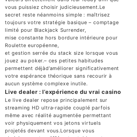
vous puissiez choisir judicieusement.Le
secret reste néanmoins simple : maîtrisez
toujours votre stratégie basique – comptage
limité pour Blackjack Surrender,
mise constante hors bordure intérieure pour
Roulette européenne,
et gestion serrée du stack size lorsque vous
jouez au poker.– ces petites habitudes
permettent déjà​d’améliorer significativement
votre espérance théorique sans recourir à
aucun système complexe inutile.​
Live dealer : l’expérience du vrai casino
Le live dealer repose principalement sur
streaming HD ultra‑rapide couplé parfois
même avec réalité augmentée permettant
voir physiquement vos jetons virtuels
projetés devant vous.Lorsque vous