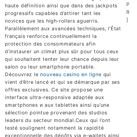
P
haute définition ainsi que dans des jackpots
R
progressifs capables d’attirer tant les
]
novices que les high‑rollers aguerris.
Parallèlement aux avancées techniques, l’État
français renforce continuellement la
protection des consommateurs afin
d’instaurer un climat plus sûr pour tous ceux
qui souhaitent tenter leur chance depuis leur
salon ou leur smartphone portable.
Découvrez le
nouveau casino en ligne
qui
vient d’être lancé et qui se démarque par ses
offres exclusives. Ce site propose une
interface ultra‑responsive adaptée aux
smartphones и aux tablettes ainsi qu’une
sélection pointue provenant des studios
leaders du secteur mondial.Ceux qui l’ont
testé soulignent notamment la rapidité
exceptionnelle des dépôts via e‑wallets ainsi