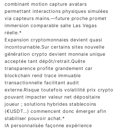
combinant motion capture avatars
permettant interactions physiques simulées
via capteurs mains.—future proche promet
immersion comparable salle Las Vegas
réelle.*
Expansion cryptomonnaies devient quasi
incontournable.Sur certains sites nouvelle
génération crypto devient monnaie unique
acceptée tant dépôt/retrait.Quête
transparence profite grandement car
blockchain rend trace immuable
transactionnelle facilitant audit
externe.Risque toutefois volatilité prix crypto
pouvant impacter valeur net dépositaire
joueur ; solutions hybrides stablecoins
(€USDT…) commencent donc émerger afin
stabiliser pouvoir achat.*
IA personnalisée façonne expérience