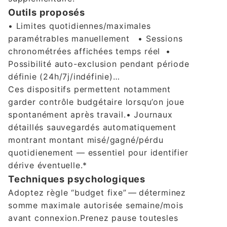
Outils proposés
• Limites quotidiennes/maximales
paramétrables manuellement • Sessions
chronométrées affichées temps réel •
Possibilité auto-exclusion pendant période
définie (24h/7j/indéfinie)…
Ces dispositifs permettent notamment
garder contrôle budgétaire lorsqu’on joue
spontanément après travail.• Journaux
détaillés sauvegardés automatiquement
montrant montant misé/gagné/pérdu
quotidienement — essentiel pour identifier
dérive éventuelle.*
Techniques psychologiques
Adoptez règle “budget fixe” — déterminez
somme maximale autorisée semaine/mois
avant connexion.Prenez pause toutesles