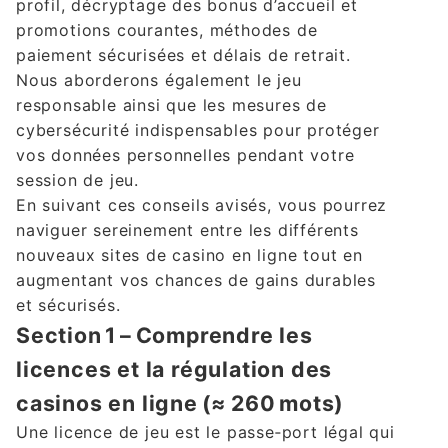
profil, décryptage des bonus d’accueil et
promotions courantes, méthodes de
paiement sécurisées et délais de retrait.
Nous aborderons également le jeu
responsable ainsi que les mesures de
cybersécurité indispensables pour protéger
vos données personnelles pendant votre
session de jeu.
En suivant ces conseils avisés, vous pourrez
naviguer sereinement entre les différents
nouveaux sites de casino en ligne tout en
augmentant vos chances de gains durables
et sécurisés.
Section 1 – Comprendre les
licences et la régulation des
casinos en ligne (≈ 260 mots)
Une licence de jeu est le passe‑port légal qui