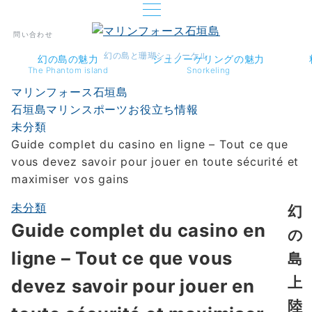
問い合わせ
幻の島と珊瑚シュノーケル
幻の島の魅力
シュノーケリングの魅力
The Phantom island
Snorkeling
マリンフォース石垣島
石垣島マリンスポーツお役立ち情報
未分類
Guide complet du casino en ligne – Tout ce que
vous devez savoir pour jouer en toute sécurité et
maximiser vos gains
未分類
幻
Guide complet du casino en
の
ligne – Tout ce que vous
島
上
devez savoir pour jouer en
陸