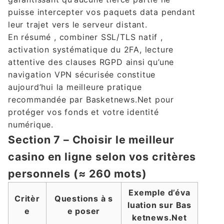
puisse intercepter vos paquets data pendant
leur trajet vers le serveur distant.
En résumé , combiner SSL/TLS natif ,
activation systématique du 2FA, lecture
attentive des clauses RGPD ainsi qu’une
navigation VPN sécurisée constitue
aujourd’hui la meilleure pratique
recommandée par Basketnews.Net pour
protéger vos fonds et votre identité
numérique.
Section 7 – Choisir le meilleur
casino en ligne selon vos critères
personnels (≈ 260 mots)
Exemple d’éva
Critèr
Questions à s
luation sur Bas
e
e poser
ketnews.Net