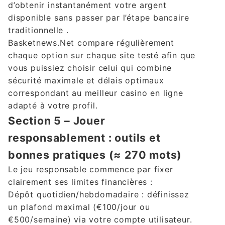
d’obtenir instantanément votre argent
disponible sans passer par l’étape bancaire
traditionnelle .
Basketnews.Net compare régulièrement
chaque option sur chaque site testé afin que
vous puissiez choisir celui qui combine
sécurité maximale et délais optimaux
correspondant au meilleur casino en ligne
adapté à votre profil.
Section 5 – Jouer
responsablement : outils et
bonnes pratiques (≈ 270 mots)
Le jeu responsable commence par fixer
clairement ses limites financières :
Dépôt quotidien/hebdomadaire : définissez
un plafond maximal (€100/jour ou
€500/semaine) via votre compte utilisateur.