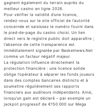
gagnent également du terrain auprès du
meilleur casino en ligne 2026.
Pour vérifier la validité d’une licence,
rendez‑vous sur le site officiel de l’autorité
concernée et saisissez le numéro fourni dans
le pied‑de‑page du casino choisi. Un lien
direct vers le registre public doit apparaître ;
l’absence de cette transparence est
immédiatement signalée par Basketnews.Net
comme un facteur négatif majeur.
La régulation influence directement la
protection financière : une licence solide
oblige l’opérateur à séparer les fonds joueurs
dans des comptes bancaires distincts et à
soumettre régulièrement ses rapports
financiers aux auditeurs indépendants. Ainsi,
lorsqu’un gain est déclaré – par exemple un
jackpot progressif de €150 000 sur Mega