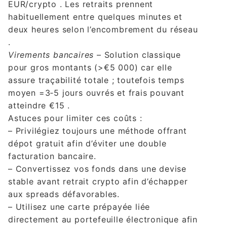
EUR/crypto . Les retraits prennent
habituellement entre quelques minutes et
deux heures selon l’encombrement du réseau
.
Virements bancaires
– Solution classique
pour gros montants (>€5 000) car elle
assure traçabilité totale ; toutefois temps
moyen =3‑5 jours ouvrés et frais pouvant
atteindre €15 .
Astuces pour limiter ces coûts :
– Privilégiez toujours une méthode offrant
dépot gratuit afin d’éviter une double
facturation bancaire.
– Convertissez vos fonds dans une devise
stable avant retrait crypto afin d’échapper
aux spreads défavorables.
– Utilisez une carte prépayée liée
directement au portefeuille électronique afin