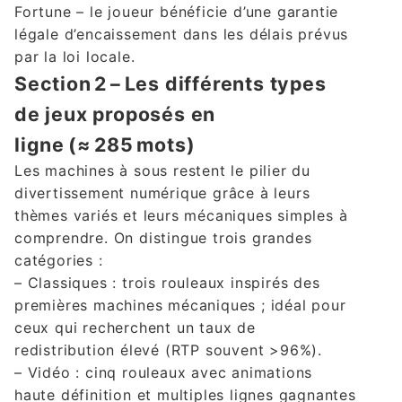
Fortune – le joueur bénéficie d’une garantie
légale d’encaissement dans les délais prévus
par la loi locale.
Section 2 – Les différents types
de jeux proposés en
ligne (≈ 285 mots)
Les machines à sous restent le pilier du
divertissement numérique grâce à leurs
thèmes variés et leurs mécaniques simples à
comprendre. On distingue trois grandes
catégories :
– Classiques : trois rouleaux inspirés des
premières machines mécaniques ; idéal pour
ceux qui recherchent un taux de
redistribution élevé (RTP souvent >96%).
– Vidéo : cinq rouleaux avec animations
haute définition et multiples lignes gagnantes