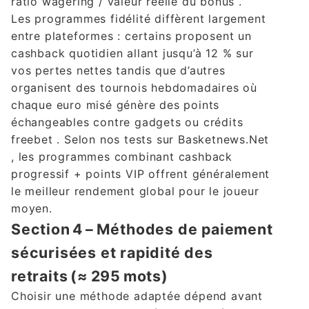
ratio wagering / valeur réelle du bonus .
Les programmes fidélité diffèrent largement
entre plateformes : certains proposent un
cashback quotidien allant jusqu’à 12 % sur
vos pertes nettes tandis que d’autres
organisent des tournois hebdomadaires où
chaque euro misé génère des points
échangeables contre gadgets ou crédits
freebet . Selon nos tests sur Basketnews.Net
, les programmes combinant cashback
progressif + points VIP offrent généralement
le meilleur rendement global pour le joueur
moyen.
Section 4 – Méthodes de paiement
sécurisées et rapidité des
retraits (≈ 295 mots)
Choisir une méthode adaptée dépend avant