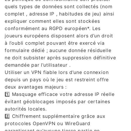
quels types de données sont collectés (nom
complet , adresse IP , habitudes de jeu) ainsi
expliquer comment elles sont stockées
conformément au RGPD européen*. Les
joueurs européens disposent alors d’un droit
à l’oubli complet pouvant être exercé via
formulaire dédié ; aucune donnée résiduelle
ne doit subsister après suppression définitive
demandée par l’utilisateur .
Utiliser un VPN fiable lors d’une connexion
depuis un pays où le jeu est restreint offre
deux avantages majeurs :
1️⃣ Masquage efficace votre adresse IP réelle
évitant géoblocages imposés par certaines
autorités locales.
2️⃣ Chiffrement supplémentaire grâce aux
protocoles OpenVPN ou WireGuard
garantissant qu’aucune tierce partie ne