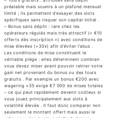
préalable mais soumis à un plafond mensuel
limité ; ils permettent d’essayer des slots
spécifiques sans risquer son capital initial .
– Bonus sans dépôt : rare chez les
opérateurs régulés mais très attractif (« €10
offerts dès inscription ») avec conditions de
mise élevées (>30x) afin d’éviter l’abus .
Les conditions de mise constituent le
véritable piège : elles déterminent combien
vous devez miser avant pouvoir retirer votre
gain net provenant du bonus ou des tours
gratuits . Par exemple un bonus €200 avec
wagering ×35 exige €7 000 de mises totales
– ce qui peut rapidement devenir coûteux si
vous jouez principalement aux slots à
volatilité élevée . Il faut donc comparer non
seulement le montant offert mais aussi le