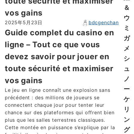
toute sécurité et maximiser
＆
vos gains
ウ
bdcgenchan
2025年5月23日
ミ
Guide complet du casino en
ガ
ligne – Tout ce que vous
メ
devez savoir pour jouer en
シ
toute sécurité et maximiser
ュ
ノ
vos gains
ー
Le jeu en ligne connaît une explosion sans
précédent : des millions de joueurs se
ケ
connectent chaque jour pour tenter leur
リ
chance sur des plateformes qui offrent bien
ン
plus que les salles terrestres classiques.
Cette montée en puissance s’explique par la
グ