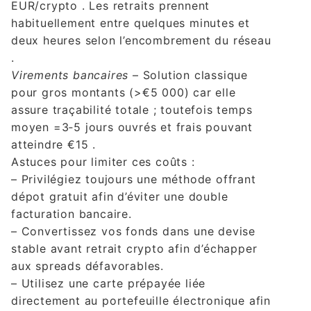
EUR/crypto . Les retraits prennent
habituellement entre quelques minutes et
deux heures selon l’encombrement du réseau
.
Virements bancaires
– Solution classique
pour gros montants (>€5 000) car elle
assure traçabilité totale ; toutefois temps
moyen =3‑5 jours ouvrés et frais pouvant
atteindre €15 .
Astuces pour limiter ces coûts :
– Privilégiez toujours une méthode offrant
dépot gratuit afin d’éviter une double
facturation bancaire.
– Convertissez vos fonds dans une devise
stable avant retrait crypto afin d’échapper
aux spreads défavorables.
– Utilisez une carte prépayée liée
directement au portefeuille électronique afin