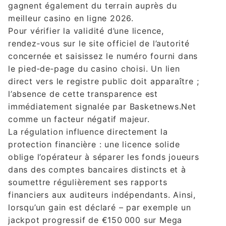
gagnent également du terrain auprès du
meilleur casino en ligne 2026.
Pour vérifier la validité d’une licence,
rendez‑vous sur le site officiel de l’autorité
concernée et saisissez le numéro fourni dans
le pied‑de‑page du casino choisi. Un lien
direct vers le registre public doit apparaître ;
l’absence de cette transparence est
immédiatement signalée par Basketnews.Net
comme un facteur négatif majeur.
La régulation influence directement la
protection financière : une licence solide
oblige l’opérateur à séparer les fonds joueurs
dans des comptes bancaires distincts et à
soumettre régulièrement ses rapports
financiers aux auditeurs indépendants. Ainsi,
lorsqu’un gain est déclaré – par exemple un
jackpot progressif de €150 000 sur Mega