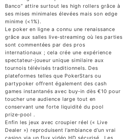
Banco” attire surtout les high rollers grâce à
ses mises minimales élevées mais son edge
minime (<1%).
Le poker en ligne a connu une renaissance
grâce aux salles live‑streaming où les parties
sont commentées par des pros
internationaux ; cela crée une expérience
spectateur‑joueur unique similaire aux
tournois télévisés traditionnels. Des
plateformes telles que PokerStars ou
partypoker offrent également des cash
games instantanés avec buy‑in dès €10 pour
toucher une audience large tout en
conservant une forte liquidité du pool
prize‑pool .
Enfin les jeux avec croupier réel (« Live
Dealer ») reproduisent l’ambiance d’un vrai
casino via un flux vidéo HD sécurisé . Les