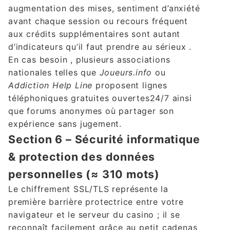
augmentation des mises, sentiment d’anxiété
avant chaque session ou recours fréquent
aux crédits supplémentaires sont autant
d’indicateurs qu’il faut prendre au sérieux .
En cas besoin , plusieurs associations
nationales telles que
Joueurs.info
ou
Addiction Help Line
proposent lignes
téléphoniques gratuites ouvertes24/7 ainsi
que forums anonymes où partager son
expérience sans jugement.
Section 6 – Sécurité informatique
& protection des données
personnelles (≈ 310 mots)
Le chiffrement SSL/TLS représente la
première barrière protectrice entre votre
navigateur et le serveur du casino ; il se
reconnaît facilement grâce au petit cadenas