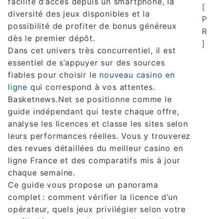
facilité d’accès depuis un smartphone, la
[
diversité des jeux disponibles et la
P
possibilité de profiter de bonus généreux
R
dès le premier dépôt.
]
Dans cet univers très concurrentiel, il est
essentiel de s’appuyer sur des sources
fiables pour choisir le
nouveau casino en
ligne
qui correspond à vos attentes.
Basketnews.Net se positionne comme le
guide indépendant qui teste chaque offre,
analyse les licences et classe les sites selon
leurs performances réelles. Vous y trouverez
des revues détaillées du meilleur casino en
ligne France et des comparatifs mis à jour
chaque semaine.
Ce guide vous propose un panorama
complet : comment vérifier la licence d’un
opérateur, quels jeux privilégier selon votre