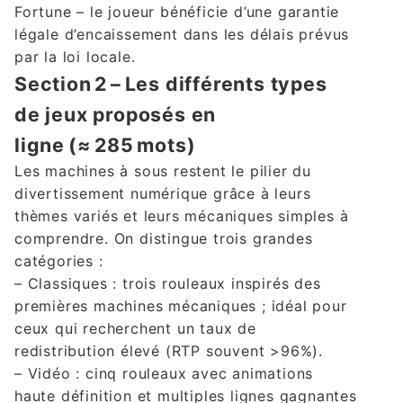
Fortune – le joueur bénéficie d’une garantie
légale d’encaissement dans les délais prévus
par la loi locale.
Section 2 – Les différents types
de jeux proposés en
ligne (≈ 285 mots)
Les machines à sous restent le pilier du
divertissement numérique grâce à leurs
thèmes variés et leurs mécaniques simples à
comprendre. On distingue trois grandes
catégories :
– Classiques : trois rouleaux inspirés des
premières machines mécaniques ; idéal pour
ceux qui recherchent un taux de
redistribution élevé (RTP souvent >96%).
– Vidéo : cinq rouleaux avec animations
haute définition et multiples lignes gagnantes