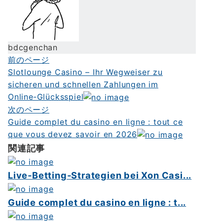
bdcgenchan
前のページ
投
Slotlounge Casino – Ihr Wegweiser zu
稿
sicheren und schnellen Zahlungen im
ナ
Online‑Glücksspiel
次のページ
ビ
Guide complet du casino en ligne : tout ce
ゲ
que vous devez savoir en 2026
ー
関連記事
シ
Live‑Betting‑Strategien bei Xon Casi...
ョ
ン
Guide complet du casino en ligne : t...