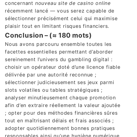
concernant
nouveau site de casino online
récemment lancé — vous serez capable de
sélectionner précisément celui qui maximise
plaisir tout en limitant risques financiers.
Conclusion – (≈ 180 mots)
Nous avons parcouru ensemble toutes les
facettes essentielles permettant d’aborder
sereinement l’univers du gambling digital :
choisir un opérateur doté d’une licence fiable
délivrée par une autorité reconnue ;
sélectionner judicieusement ses jeux parmi
slots volatiles ou tables stratégiques ;
analyser minutieusement chaque promotion
afin d’en extraire réellement la valeur ajoutée
; opter pour des méthodes financières sûres
tout en maîtrisant délais et frais associés ;
adopter quotidiennement bonnes pratiques
responsables ainsi qu’une hygiène numérique