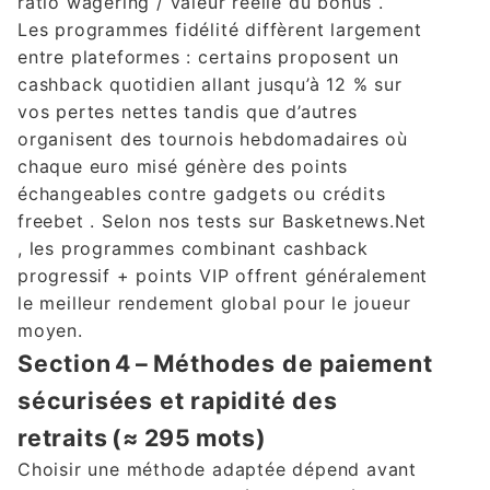
ratio wagering / valeur réelle du bonus .
Les programmes fidélité diffèrent largement
entre plateformes : certains proposent un
cashback quotidien allant jusqu’à 12 % sur
vos pertes nettes tandis que d’autres
organisent des tournois hebdomadaires où
chaque euro misé génère des points
échangeables contre gadgets ou crédits
freebet . Selon nos tests sur Basketnews.Net
, les programmes combinant cashback
progressif + points VIP offrent généralement
le meilleur rendement global pour le joueur
moyen.
Section 4 – Méthodes de paiement
sécurisées et rapidité des
retraits (≈ 295 mots)
Choisir une méthode adaptée dépend avant