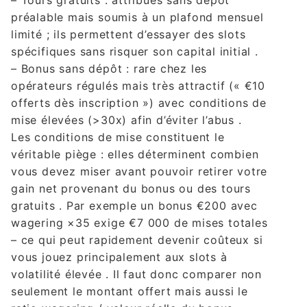
préalable mais soumis à un plafond mensuel
limité ; ils permettent d’essayer des slots
spécifiques sans risquer son capital initial .
– Bonus sans dépôt : rare chez les
opérateurs régulés mais très attractif (« €10
offerts dès inscription ») avec conditions de
mise élevées (>30x) afin d’éviter l’abus .
Les conditions de mise constituent le
véritable piège : elles déterminent combien
vous devez miser avant pouvoir retirer votre
gain net provenant du bonus ou des tours
gratuits . Par exemple un bonus €200 avec
wagering ×35 exige €7 000 de mises totales
– ce qui peut rapidement devenir coûteux si
vous jouez principalement aux slots à
volatilité élevée . Il faut donc comparer non
seulement le montant offert mais aussi le