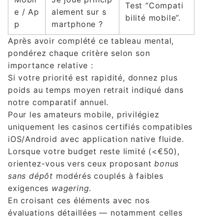
Test “Compati
e / Ap
alement sur s
bilité mobile”.
p
martphone ?
Après avoir complété ce tableau mental,
pondérez chaque critère selon son
importance relative :
Si votre priorité est rapidité, donnez plus
poids au temps moyen retrait indiqué dans
notre comparatif annuel.
Pour les amateurs mobile, privilégiez
uniquement les casinos certifiés compatibles
iOS/Android avec application native fluide.
Lorsque votre budget reste limité (<€50),
orientez-vous vers ceux proposant
bonus
sans dépôt
modérés couplés à faibles
exigences
wagering
.
En croisant ces éléments avec nos
évaluations détaillées — notamment celles