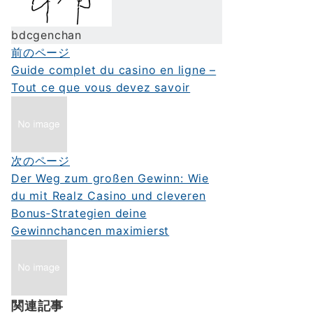
bdcgenchan
前のページ
投
Guide complet du casino en ligne –
稿
Tout ce que vous devez savoir
ナ
ビ
ゲ
次のページ
ー
Der Weg zum großen Gewinn: Wie
シ
du mit Realz Casino und cleveren
Bonus‑Strategien deine
ョ
Gewinnchancen maximierst
ン
関連記事