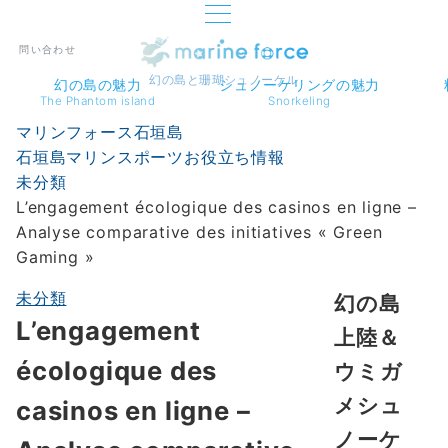
問い合わせ
幻の島と珊瑚シュノーケル
幻の島の魅力
シュノーケリングの魅力
The Phantom island
Snorkeling
マリンフォース石垣島
石垣島マリンスポーツお役立ち情報
未分類
L’engagement écologique des casinos en ligne –
Analyse comparative des initiatives « Green
Gaming »
未分類
幻の島
L’engagement
上陸＆
écologique des
ウミガ
メシュ
casinos en ligne –
ノーケ