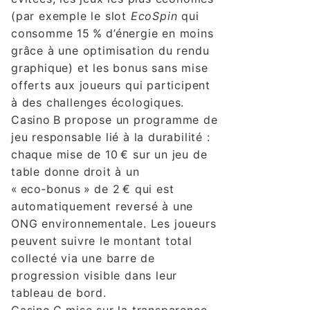
(par exemple le slot
EcoSpin
qui
consomme 15 % d’énergie en moins
grâce à une optimisation du rendu
graphique) et les bonus sans mise
offerts aux joueurs qui participent
à des challenges écologiques.
Casino B propose un programme de
jeu responsable lié à la durabilité :
chaque mise de 10 € sur un jeu de
table donne droit à un
« eco‑bonus » de 2 € qui est
automatiquement reversé à une
ONG environnementale. Les joueurs
peuvent suivre le montant total
collecté via une barre de
progression visible dans leur
tableau de bord.
Casino C mise sur la transparence