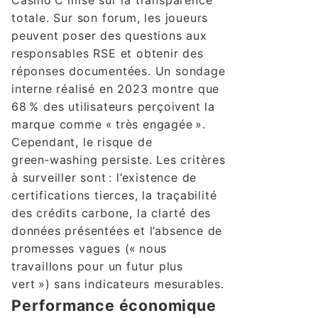
totale. Sur son forum, les joueurs
peuvent poser des questions aux
responsables RSE et obtenir des
réponses documentées. Un sondage
interne réalisé en 2023 montre que
68 % des utilisateurs perçoivent la
marque comme « très engagée ».
Cependant, le risque de
green‑washing persiste. Les critères
à surveiller sont : l’existence de
certifications tierces, la traçabilité
des crédits carbone, la clarté des
données présentées et l’absence de
promesses vagues (« nous
travaillons pour un futur plus
vert ») sans indicateurs mesurables.
Performance économique