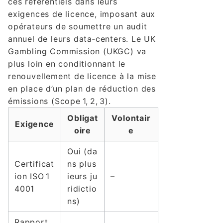
ces référentiels dans leurs
exigences de licence, imposant aux
opérateurs de soumettre un audit
annuel de leurs data‑centers. Le UK
Gambling Commission (UKGC) va
plus loin en conditionnant le
renouvellement de licence à la mise
en place d’un plan de réduction des
émissions (Scope 1, 2, 3).
Obligat
Volontair
Exigence
oire
e
Oui (da
Certificat
ns plus
ion ISO 1
ieurs ju
–
4001
ridictio
ns)
Rapport