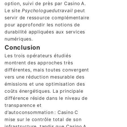
option, suivi de près par Casino A.
Le site
Psychologuedutravail
peut
servir de ressource complémentaire
pour approfondir les notions de
durabilité appliquées aux services
numériques.
Conclusion
Les trois opérateurs étudiés
montrent des approches très
différentes, mais toutes convergent
vers une réduction mesurable des
émissions et une optimisation des
coûts énergétiques. La principale
différence réside dans le niveau de
transparence et
d’autoconsommation : Casino C
mise sur le contrôle total de son
infrastructure, tandis que Casino A