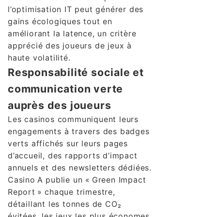
l’optimisation IT peut générer des
gains écologiques tout en
améliorant la latence, un critère
apprécié des joueurs de jeux à
haute volatilité.
Responsabilité sociale et
communication verte
auprès des joueurs
Les casinos communiquent leurs
engagements à travers des badges
verts affichés sur leurs pages
d’accueil, des rapports d’impact
annuels et des newsletters dédiées.
Casino A publie un « Green Impact
Report » chaque trimestre,
détaillant les tonnes de CO₂
évitées, les jeux les plus économes