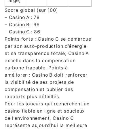
arge)
Score global (sur 100)
– Casino A : 78
– Casino B : 66
– Casino C : 86
Points forts : Casino C se démarque
par son auto‑production d’énergie
et sa transparence totale; Casino A
excelle dans la compensation
carbone traçable. Points à
améliorer : Casino B doit renforcer
la visibilité de ses projets de
compensation et publier des
rapports plus détaillés.
Pour les joueurs qui recherchent un
casino fiable en ligne et soucieux
de l’environnement, Casino C
représente aujourd’hui la meilleure