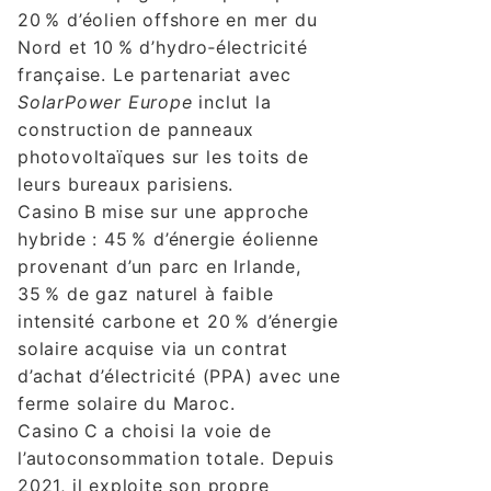
20 % d’éolien offshore en mer du
Nord et 10 % d’hydro‑électricité
française. Le partenariat avec
SolarPower Europe
inclut la
construction de panneaux
photovoltaïques sur les toits de
leurs bureaux parisiens.
Casino B mise sur une approche
hybride : 45 % d’énergie éolienne
provenant d’un parc en Irlande,
35 % de gaz naturel à faible
intensité carbone et 20 % d’énergie
solaire acquise via un contrat
d’achat d’électricité (PPA) avec une
ferme solaire du Maroc.
Casino C a choisi la voie de
l’autoconsommation totale. Depuis
2021, il exploite son propre