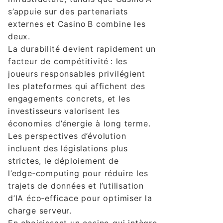
s’appuie sur des partenariats
externes et Casino B combine les
deux.
La durabilité devient rapidement un
facteur de compétitivité : les
joueurs responsables privilégient
les plateformes qui affichent des
engagements concrets, et les
investisseurs valorisent les
économies d’énergie à long terme.
Les perspectives d’évolution
incluent des législations plus
strictes, le déploiement de
l’edge‑computing pour réduire les
trajets de données et l’utilisation
d’IA éco‑efficace pour optimiser la
charge serveur.
En choisissant un casino qui intègre