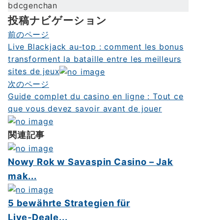
bdcgenchan
投稿ナビゲーション
前のページ
Live Blackjack au‑top : comment les bonus
transforment la bataille entre les meilleurs
sites de jeux
次のページ
Guide complet du casino en ligne : Tout ce
que vous devez savoir avant de jouer
関連記事
Nowy Rok w Savaspin Casino – Jak
mak...
5 bewährte Strategien für
Live‑Deale...