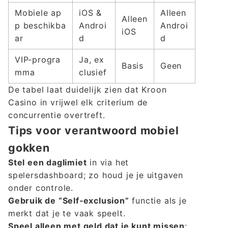
Mobiele ap
iOS &
Alleen
Alleen
p beschikba
Androi
Androi
iOS
ar
d
d
VIP‑progra
Ja, ex
Basis
Geen
mma
clusief
De tabel laat duidelijk zien dat Kroon
Casino in vrijwel elk criterium de
concurrentie overtreft.
Tips voor verantwoord mobiel
gokken
Stel een daglimiet
in via het
spelersdashboard; zo houd je je uitgaven
onder controle.
Gebruik de “Self‑exclusion”
functie als je
merkt dat je te vaak speelt.
Speel alleen met geld dat je kunt missen
;