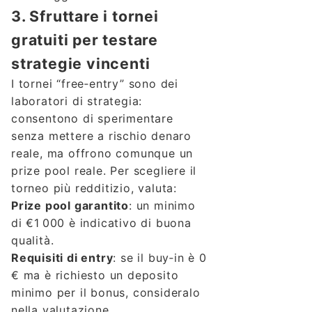
3. Sfruttare i tornei
gratuiti per testare
strategie vincenti
I tornei “free‑entry” sono dei
laboratori di strategia:
consentono di sperimentare
senza mettere a rischio denaro
reale, ma offrono comunque un
prize pool reale. Per scegliere il
torneo più redditizio, valuta:
Prize pool garantito
: un minimo
di €1 000 è indicativo di buona
qualità.
Requisiti di entry
: se il buy‑in è 0
€ ma è richiesto un deposito
minimo per il bonus, consideralo
nella valutazione.