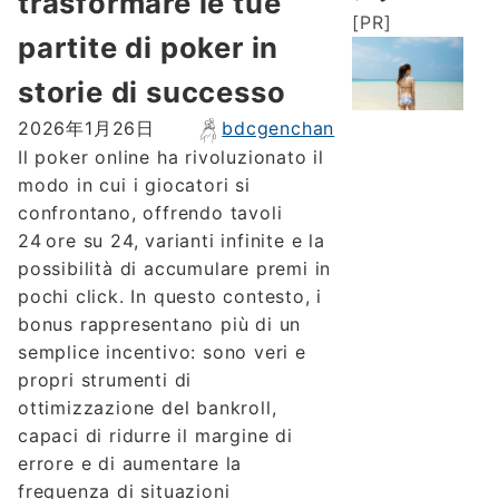
trasformare le tue
[PR]
partite di poker in
storie di successo
bdcgenchan
2026年1月26日
Il poker online ha rivoluzionato il
modo in cui i giocatori si
confrontano, offrendo tavoli
24 ore su 24, varianti infinite e la
possibilità di accumulare premi in
pochi click. In questo contesto, i
bonus rappresentano più di un
semplice incentivo: sono veri e
propri strumenti di
ottimizzazione del bankroll,
capaci di ridurre il margine di
errore e di aumentare la
frequenza di situazioni