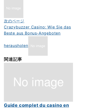
ナ
ビ
ゲ
次のページ
ー
Crazybuzzer Casino: Wie Sie das
シ
Beste aus Bonus‑Angeboten
ョ
herausholen
ン
関連記事
Guide complet du casino en