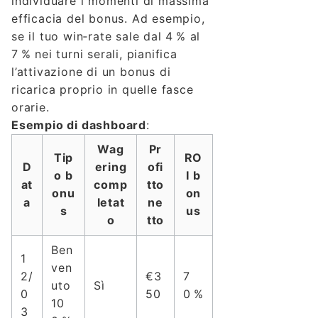
individuare i momenti di massima
efficacia del bonus. Ad esempio,
se il tuo win‑rate sale dal 4 % al
7 % nei turni serali, pianifica
l’attivazione di un bonus di
ricarica proprio in quelle fasce
orarie.
Esempio di dashboard
:
Wag
Pr
Tip
RO
D
ering
ofi
o b
I b
at
comp
tto
onu
on
a
letat
ne
s
us
o
tto
Ben
1
ven
2/
€3
7
uto
Sì
0
50
0 %
10
3