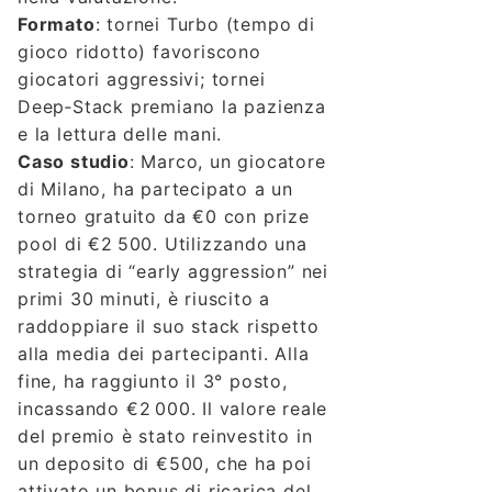
Formato
: tornei Turbo (tempo di
gioco ridotto) favoriscono
giocatori aggressivi; tornei
Deep‑Stack premiano la pazienza
e la lettura delle mani.
Caso studio
: Marco, un giocatore
di Milano, ha partecipato a un
torneo gratuito da €0 con prize
pool di €2 500. Utilizzando una
strategia di “early aggression” nei
primi 30 minuti, è riuscito a
raddoppiare il suo stack rispetto
alla media dei partecipanti. Alla
fine, ha raggiunto il 3° posto,
incassando €2 000. Il valore reale
del premio è stato reinvestito in
un deposito di €500, che ha poi
attivato un bonus di ricarica del