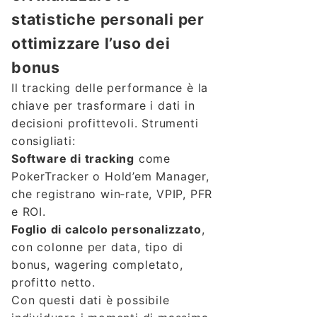
statistiche personali per
ottimizzare l’uso dei
bonus
Il tracking delle performance è la
chiave per trasformare i dati in
decisioni profittevoli. Strumenti
consigliati:
Software di tracking
come
PokerTracker o Hold’em Manager,
che registrano win‑rate, VPIP, PFR
e ROI.
Foglio di calcolo personalizzato
,
con colonne per data, tipo di
bonus, wagering completato,
profitto netto.
Con questi dati è possibile