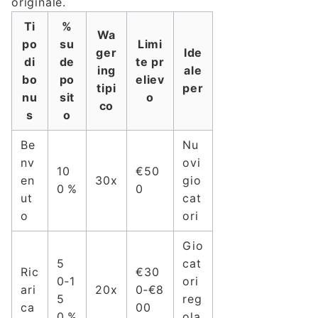
originale.
Ti
%
Wa
po
su
Limi
ger
Ide
di
de
te pr
ing
ale
bo
po
eliev
tipi
per
nu
sit
o
co
s
o
Be
Nu
nv
ovi
10
€50
en
30x
gio
0 %
0
ut
cat
o
ori
Gio
5
cat
Ric
€30
0‑1
ori
ari
20x
0‑€8
5
reg
ca
00
0 %
ola