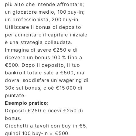
più alto che intende affrontare;
un giocatore medio, 100 buy‑in;
un professionista, 200 buy‑in.
Utilizzare il bonus di deposito
per aumentare il capitale iniziale
è una strategia collaudata.
Immagina di avere €250 e di
ricevere un bonus 100 % fino a
€500. Dopo il deposito, il tuo
bankroll totale sale a €500, ma
dovrai soddisfare un wagering di
30x sul bonus, cioè €15 000 di
puntate.
Esempio pratico
:
Depositi €250 e ricevi €250 di
bonus.
Giochetti a tavoli con buy‑in €5,
quindi 100 buy‑in = €500.