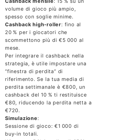
Cashback mensile
: 15 % su un
volume di gioco più ampio,
spesso con soglie minime.
Cashback high‑roller
: fino al
20 % per i giocatori che
scommettono più di €5 000 al
mese.
Per integrare il cashback nella
strategia, è utile impostare una
“finestra di perdita” di
riferimento. Se la tua media di
perdita settimanale è €800, un
cashback del 10 % ti restituisce
€80, riducendo la perdita netta a
€720.
Simulazione
:
Sessione di gioco: €1 000 di
buy‑in totali.