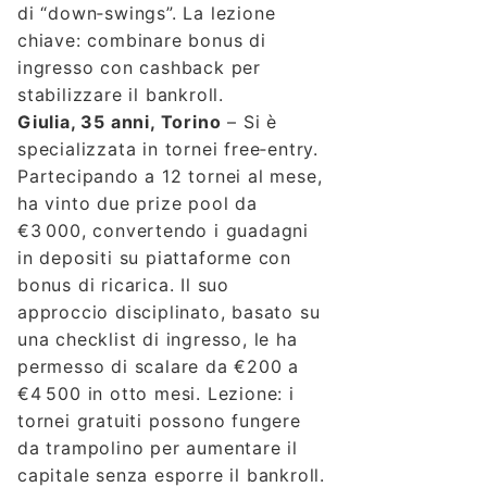
di “down‑swings”. La lezione
chiave: combinare bonus di
ingresso con cashback per
stabilizzare il bankroll.
Giulia, 35 anni, Torino
– Si è
specializzata in tornei free‑entry.
Partecipando a 12 tornei al mese,
ha vinto due prize pool da
€3 000, convertendo i guadagni
in depositi su piattaforme con
bonus di ricarica. Il suo
approccio disciplinato, basato su
una checklist di ingresso, le ha
permesso di scalare da €200 a
€4 500 in otto mesi. Lezione: i
tornei gratuiti possono fungere
da trampolino per aumentare il
capitale senza esporre il bankroll.