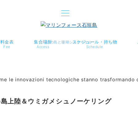
料金表
集合場所
スケジュール・持ち物
幻の島と珊瑚シュノーケル
Fee
Access
Schedule
me le innovazioni tecnologiche stanno trasformando d
の島上陸＆ウミガメシュノーケリング