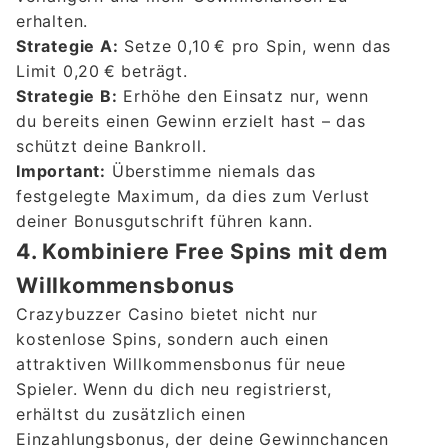
erhalten.
Strategie A:
Setze 0,10 € pro Spin, wenn das
Limit 0,20 € beträgt.
Strategie B:
Erhöhe den Einsatz nur, wenn
du bereits einen Gewinn erzielt hast – das
schützt deine Bankroll.
Important:
Überstimme niemals das
festgelegte Maximum, da dies zum Verlust
deiner Bonusgutschrift führen kann.
4. Kombiniere Free Spins mit dem
Willkommensbonus
Crazybuzzer Casino bietet nicht nur
kostenlose Spins, sondern auch einen
attraktiven Willkommensbonus für neue
Spieler. Wenn du dich neu registrierst,
erhältst du zusätzlich einen
Einzahlungsbonus, der deine Gewinnchancen