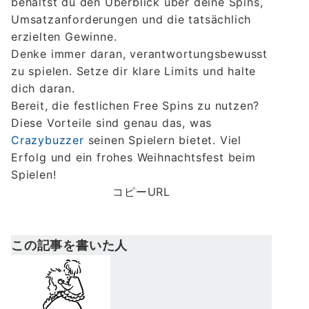
behältst du den Überblick über deine Spins,
Umsatzanforderungen und die tatsächlich
erzielten Gewinne.
Denke immer daran, verantwortungsbewusst
zu spielen. Setze dir klare Limits und halte
dich daran.
Bereit, die festlichen Free Spins zu nutzen?
Diese Vorteile sind genau das, was
Crazybuzzer
seinen Spielern bietet. Viel
Erfolg und ein frohes Weihnachtsfest beim
Spielen!
コピーURL
この記事を書いた人