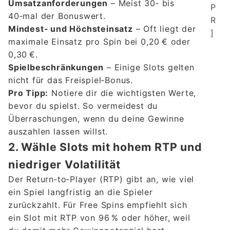
Umsatzanforderungen
– Meist 30‑ bis
P
40‑mal der Bonuswert.
R
Mindest‑ und Höchsteinsatz
– Oft liegt der
]
maximale Einsatz pro Spin bei 0,20 € oder
0,30 €.
Spielbeschränkungen
– Einige Slots gelten
nicht für das Freispiel‑Bonus.
Pro Tipp:
Notiere dir die wichtigsten Werte,
bevor du spielst. So vermeidest du
Überraschungen, wenn du deine Gewinne
auszahlen lassen willst.
2. Wähle Slots mit hohem RTP und
niedriger Volatilität
Der Return‑to‑Player (RTP) gibt an, wie viel
ein Spiel langfristig an die Spieler
zurückzahlt. Für Free Spins empfiehlt sich
ein Slot mit RTP von 96 % oder höher, weil