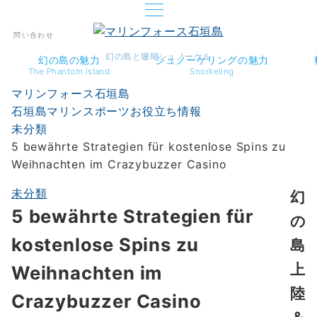
問い合わせ
幻の島と珊瑚シュノーケル
幻の島の魅力
シュノーケリングの魅力
The Phantom island
Snorkeling
マリンフォース石垣島
石垣島マリンスポーツお役立ち情報
未分類
5 bewährte Strategien für kostenlose Spins zu
Weihnachten im Crazybuzzer Casino
未分類
幻
5 bewährte Strategien für
の
kostenlose Spins zu
島
上
Weihnachten im
陸
Crazybuzzer Casino