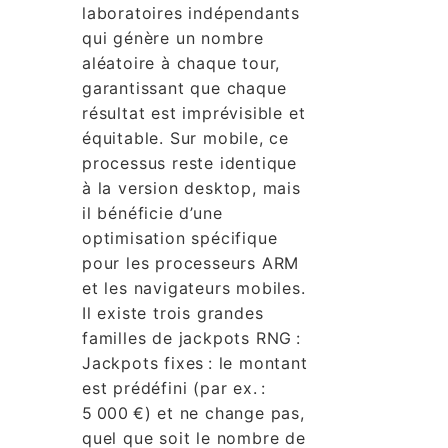
laboratoires indépendants
qui génère un nombre
aléatoire à chaque tour,
garantissant que chaque
résultat est imprévisible et
équitable. Sur mobile, ce
processus reste identique
à la version desktop, mais
il bénéficie d’une
optimisation spécifique
pour les processeurs ARM
et les navigateurs mobiles.
Il existe trois grandes
familles de jackpots RNG :
Jackpots fixes : le montant
est prédéfini (par ex. :
5 000 €) et ne change pas,
quel que soit le nombre de