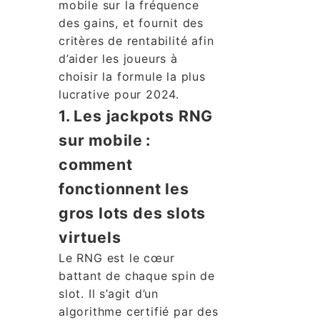
mobile sur la fréquence
des gains, et fournit des
critères de rentabilité afin
d’aider les joueurs à
choisir la formule la plus
lucrative pour 2024.
1. Les jackpots RNG
sur mobile :
comment
fonctionnent les
gros lots des slots
virtuels
Le RNG est le cœur
battant de chaque spin de
slot. Il s’agit d’un
algorithme certifié par des