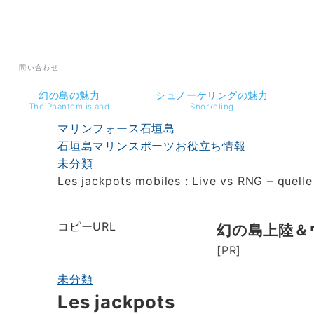
問い合わせ
幻の島の魅力
シュノーケリングの魅力
The Phantom island
Snorkeling
マリンフォース石垣島
石垣島マリンスポーツお役立ち情報
未分類
Les jackpots mobiles : Live vs RNG – quelle
コピーURL
幻の島上陸＆
[PR]
未分類
Les jackpots